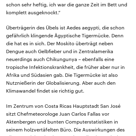
schon sehr heftig, ich war die ganze Zeit im Bett und
komplett ausgeknockt.“
Überträgerin des Übels ist Aedes aegypti, die schon
gefährlich klingende Ägyptische Tigermücke. Denn
die hat es in sich. Der Moskito überträgt neben
Dengue auch Gelbfieber und in Zentralamerika
neuerdings auch Chikungunya – ebenfalls eine
tropische Infektionskrankheit, die früher aber nur in
Afrika und Südasien gab. Die Tigermücke ist also
Nutznießerin der Globalisierung. Aber auch den
Klimawandel findet sie richtig gut.
Im Zentrum von Costa Ricas Hauptstadt San José
sitzt Chefmeteorologe Juan Carlos Fallas vor
Aktenbergen und bunten Computerstatistiken in
seinem holzvertäfelten Büro. Die Auswirkungen des