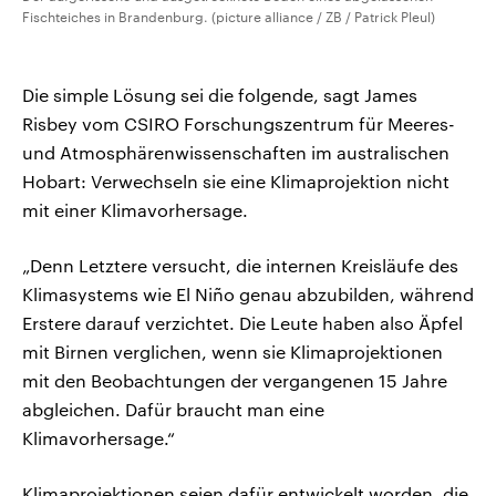
Fischteiches in Brandenburg. (picture alliance / ZB / Patrick Pleul)
Die simple Lösung sei die folgende, sagt James
Risbey vom CSIRO Forschungszentrum für Meeres-
und Atmosphärenwissenschaften im australischen
Hobart: Verwechseln sie eine Klimaprojektion nicht
mit einer Klimavorhersage.
„Denn Letztere versucht, die internen Kreisläufe des
Klimasystems wie El Niño genau abzubilden, während
Erstere darauf verzichtet. Die Leute haben also Äpfel
mit Birnen verglichen, wenn sie Klimaprojektionen
mit den Beobachtungen der vergangenen 15 Jahre
abgleichen. Dafür braucht man eine
Klimavorhersage.“
Klimaprojektionen seien dafür entwickelt worden, die