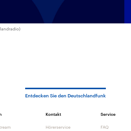
landradio)
Entdecken Sie den Deutschlandfunk
n
Kontakt
Service
tream
Hörerservice
FAQ