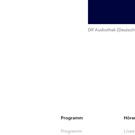
Dlf Audiothek (Deutsch
Programm
Höre
Programm
Lives