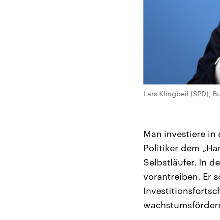
Lars Klingbeil (SPD), B
Man investiere in
Politiker dem „Ha
Selbstläufer. In 
vorantreiben. Er 
Investitionsforts
wachstumsförde