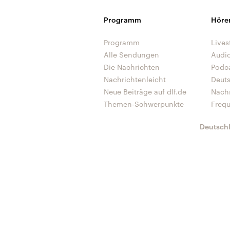
Programm
Höre
Programm
Lives
Alle Sendungen
Audi
Die Nachrichten
Podc
Nachrichtenleicht
Deut
Neue Beiträge auf dlf.de
Nach
Themen-Schwerpunkte
Freq
Deutsch