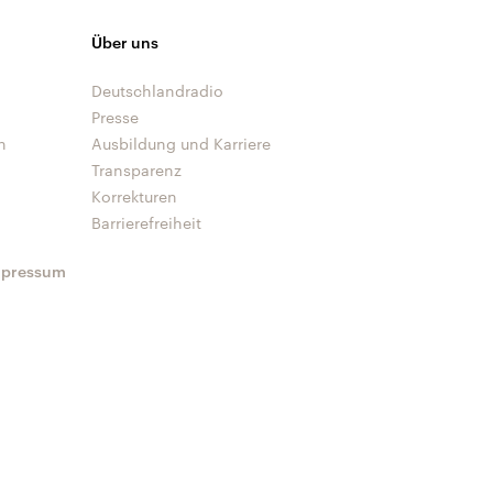
Über uns
Deutschlandradio
Presse
n
Ausbildung und Karriere
Transparenz
Korrekturen
Barrierefreiheit
mpressum