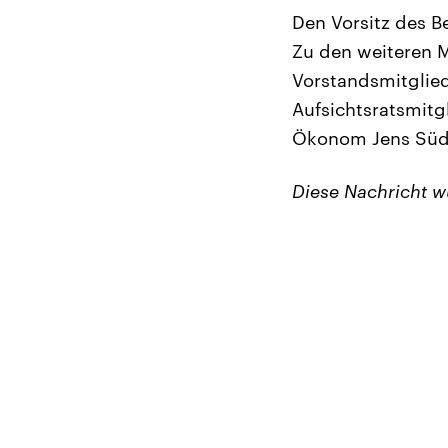
Den Vorsitz des B
Zu den weiteren M
Vorstandsmitglie
Aufsichtsratsmitgl
Ökonom Jens Süde
Diese Nachricht 