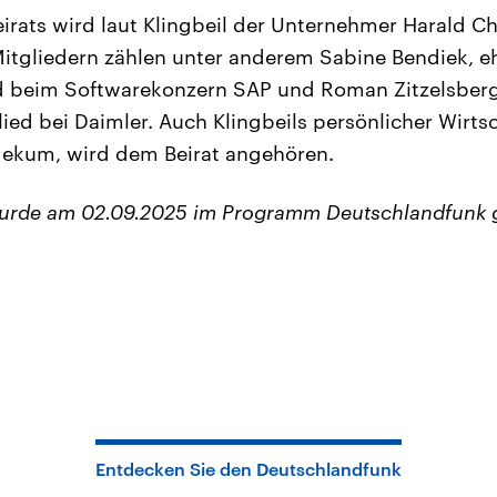
eirats wird laut Klingbeil der Unternehmer Harald C
itgliedern zählen unter anderem Sabine Bendiek, 
d beim Softwarekonzern SAP und Roman Zitzelsberge
ied bei Daimler. Auch Klingbeils persönlicher Wirtsc
kum, wird dem Beirat angehören.
wurde am 02.09.2025 im Programm Deutschlandfunk 
Entdecken Sie den Deutschlandfunk