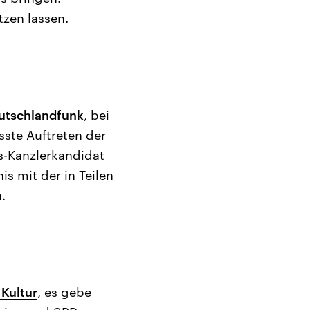
tzen lassen.
utschlandfunk
, bei
sste Auftreten der
s-Kanzlerkandidat
is mit der in Teilen
.
Kultur
, es gebe