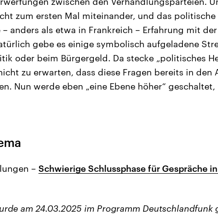
erwerfungen zwischen den Verhandlungsparteien. U
icht zum ersten Mal miteinander, und das politische
– anders als etwa in Frankreich – Erfahrung mit de
ürlich gebe es einige symbolisch aufgeladene Stre
itik oder beim Bürgergeld. Da stecke „politisches He
 nicht zu erwarten, dass diese Fragen bereits in den
en. Nun werde eben „eine Ebene höher“ geschaltet, 
hema
dlungen –
Schwierige Schlussphase für Gespräche i
wurde am 24.03.2025 im Programm Deutschlandfunk 