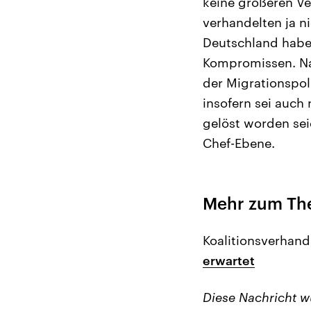
keine größeren V
verhandelten ja n
Deutschland habe 
Kompromissen. Nat
der Migrationspol
insofern sei auch
gelöst worden sei
Chef-Ebene.
Mehr zum T
Koalitionsverhan
erwartet
Diese Nachricht 