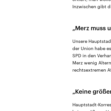
Inzwischen gibt d
„Merz muss 
Unsere Hauptstad
der Union habe es
SPD in den Verha
Merz wenig Alterna
rechtsextremen A
„Keine größe
Hauptstadt-Korre