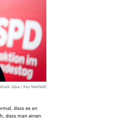
druck. (dpa / Kay Nietfeld)
ormal, dass es an
ch, dass man einen