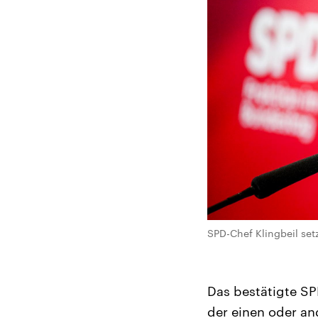
SPD-Chef Klingbeil setz
Das bestätigte SPD
der einen oder an