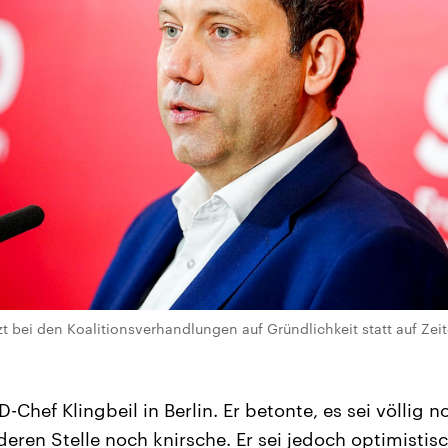
t bei den Koalitionsverhandlungen auf Gründlichkeit statt auf Zeit
-Chef Klingbeil in Berlin. Er betonte, es sei völlig n
deren Stelle noch knirsche. Er sei jedoch optimistis