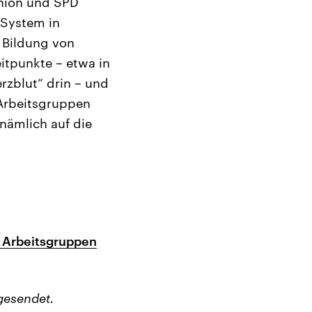
nion und SPD
 System in
r Bildung von
itpunkte – etwa in
rzblut“ drin – und
 Arbeitsgruppen
nämlich auf die
n Arbeitsgruppen
gesendet.