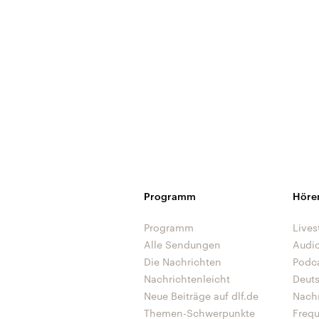
Programm
Höre
Programm
Lives
Alle Sendungen
Audi
Die Nachrichten
Podc
Nachrichtenleicht
Deut
Neue Beiträge auf dlf.de
Nach
Themen-Schwerpunkte
Freq