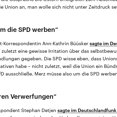
ie Union an, man wolle sich nicht unter Zeitdruck se
um die SPD werben“
t-Korrespondentin Ann-Kathrin Büüsker
sagte im De
 zuletzt eine gewisse Irritation über das selbstbewu
ndlungen gegeben. Die SPD wisse eben, dass Union
tiven habe – nicht zuletzt, weil die Union ein Bündn
fD ausschließe. Merz müsse also um die SPD werben
ren Verwerfungen“
spondent Stephan Detjen
sagte im Deutschlandfunk 