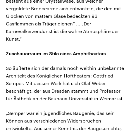
besteht aus einer Crystallwase, aus welcher
vergoldete Broncearme sich entwickeln, die den mit
Glocken von mattem Glase bedeckten 96
Gasflammen als Träger dienen“ ... „Der
Karnevalkerzendunst ist die wahre Atmosphäre der
Kunst.“
Zuschauerraum im Stile eines Amphitheaters
So äußerte sich der damals noch weithin unbekannte
Architekt des Königlichen Hoftheaters: Gottfried
Semper. Mit dessen Werk hat sich Olaf Weber
beschäftigt, der aus Dresden stammt und Professor
für Ästhetik an der Bauhaus-Universität in Weimar ist.
„Semper war ein jugendliches Baugenie, das sein
Können aus verschiedenen Widersprüchen
entwickelte. Aus seiner Kenntnis der Baugeschichte,