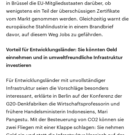
in Brüssel die EU-Mitgliedsstaaten darüber, ob
wenigstens ein Teil der überschüssigen Zertifikate
vom Markt genommen werden. Gleichzeitig warnt die
europäische Stahlindustrie in einem Brandbrief
davor, auf diesem Weg Jobs zu gefährden.
Vorteil für Entwicklungsländer: Sie könnten Geld
einnehmen und in umweltfreundliche Infrastruktur
investieren
Für Entwicklungsländer mit unvollständiger
Infrastruktur seien die Vorschläge besonders
interessant, erklärte in Berlin auf der Konferenz der
G20-Denkfabriken die Wirtschaftsprofessorin und
frühere Handelsministerin Indonesiens, Mari
Pangestu. Mit der Besteuerung von CO2 können sie
zwei Fliegen mit einer Klappe schlagen: Sie nehmen
Geld ein und statt die Infrastruktur klassisch auf der