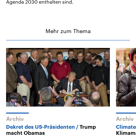
Agenda 2030 enthalten sind.
Mehr zum Thema
Archiv
Archiv
Dekret des US-Präsidenten
Trump
Climate
macht Obamas
Klimam