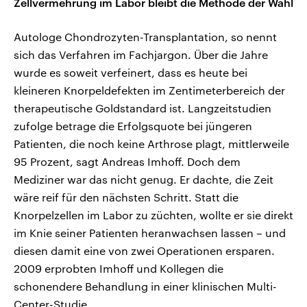
Zellvermehrung im Labor bleibt die Methode der Wahl
Autologe Chondrozyten-Transplantation, so nennt
sich das Verfahren im Fachjargon. Über die Jahre
wurde es soweit verfeinert, dass es heute bei
kleineren Knorpeldefekten im Zentimeterbereich der
therapeutische Goldstandard ist. Langzeitstudien
zufolge betrage die Erfolgsquote bei jüngeren
Patienten, die noch keine Arthrose plagt, mittlerweile
95 Prozent, sagt Andreas Imhoff. Doch dem
Mediziner war das nicht genug. Er dachte, die Zeit
wäre reif für den nächsten Schritt. Statt die
Knorpelzellen im Labor zu züchten, wollte er sie direkt
im Knie seiner Patienten heranwachsen lassen – und
diesen damit eine von zwei Operationen ersparen.
2009 erprobten Imhoff und Kollegen die
schonendere Behandlung in einer klinischen Multi-
Center-Studie.