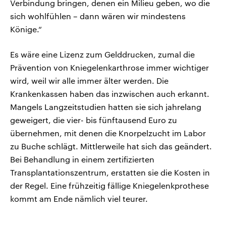
Verbindung bringen, denen ein Milieu geben, wo die
sich wohlfühlen – dann wären wir mindestens
Könige.“
Es wäre eine Lizenz zum Gelddrucken, zumal die
Prävention von Kniegelenkarthrose immer wichtiger
wird, weil wir alle immer älter werden. Die
Krankenkassen haben das inzwischen auch erkannt.
Mangels Langzeitstudien hatten sie sich jahrelang
geweigert, die vier- bis fünftausend Euro zu
übernehmen, mit denen die Knorpelzucht im Labor
zu Buche schlägt. Mittlerweile hat sich das geändert.
Bei Behandlung in einem zertifizierten
Transplantationszentrum, erstatten sie die Kosten in
der Regel. Eine frühzeitig fällige Kniegelenkprothese
kommt am Ende nämlich viel teurer.