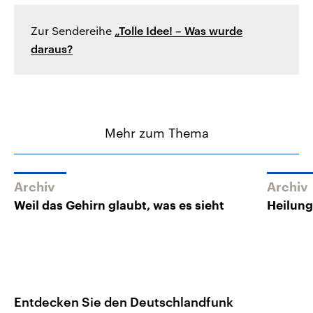
Zur Sendereihe
„Tolle Idee! – Was wurde
daraus?
Mehr zum Thema
Archiv
Archiv
Weil das Gehirn glaubt, was es sieht
Heilung
Entdecken Sie den Deutschlandfunk