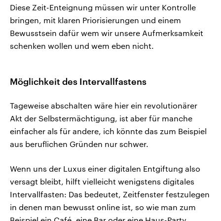
Diese Zeit-Enteignung müssen wir unter Kontrolle
bringen, mit klaren Priorisierungen und einem
Bewusstsein dafür wem wir unsere Aufmerksamkeit
schenken wollen und wem eben nicht.
Möglichkeit des Intervallfastens
Tageweise abschalten wäre hier ein revolutionärer
Akt der Selbstermächtigung, ist aber für manche
einfacher als für andere, ich könnte das zum Beispiel
aus beruflichen Gründen nur schwer.
Wenn uns der Luxus einer digitalen Entgiftung also
versagt bleibt, hilft vielleicht wenigstens digitales
Intervallfasten: Das bedeutet, Zeitfenster festzulegen
in denen man bewusst online ist, so wie man zum
Beispiel ein Café, eine Bar oder eine Haus-Party