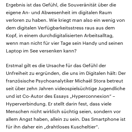
Ergebnis ist das Gefühl, die Souveränität über die
eigene An- und Abwesenheit im digitalen Raum
verloren zu haben. Wie kriegt man also ein wenig von
dem digitalen Verfügbarkeitsstress raus aus dem
Kopf, in einem durchdigitalisierten Arbeitsalltag,
wenn man nicht für vier Tage sein Handy und seinen
Laptop im See versenken kann?
Erstmal gilt es die Ursache für das Gefühl der
Unfreiheit zu ergründen, die uns im Digitalen hält: Der
französische Psychoanalytiker Michaël Stora betreut
seit über zehn Jahren videospielsüchtige Jugendliche
und ist Co-Autor des Essays „Hyperconnexion“ –
Hyperverbindung. Er stellt darin fest, dass viele
Menschen nicht wirklich süchtig seien, sondern vor
allem Angst haben, allein zu sein. Das Smartphone ist
für ihn daher ein „drahtloses Kuscheltier“.