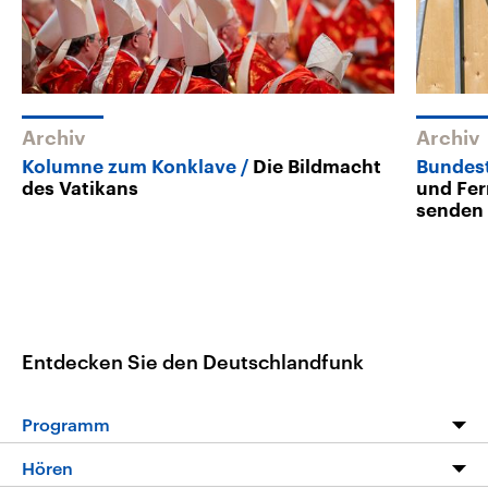
Archiv
Archiv
Kolumne zum Konklave
Die Bildmacht
Bundes
des Vatikans
und Fe
senden
Entdecken Sie den Deutschlandfunk
Programm
Programm
Hören