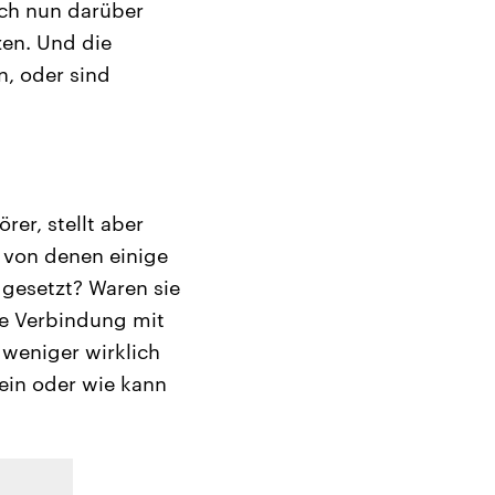
ch nun darüber
zen. Und die
n, oder sind
rer, stellt aber
 von denen einige
g gesetzt? Waren sie
ne Verbindung mit
 weniger wirklich
ein oder wie kann