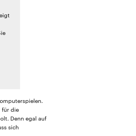
eigt
Sie
Computerspielen.
 für die
olt. Denn egal auf
ss sich