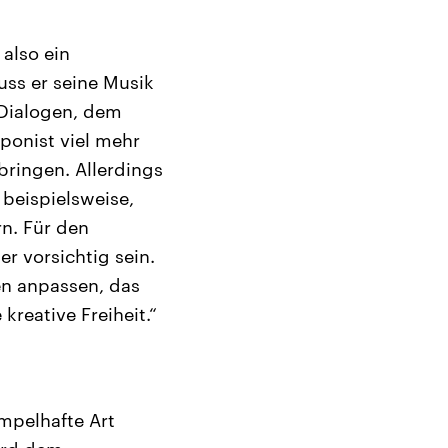
also ein
uss er seine Musik
 Dialogen, dem
ponist viel mehr
ubringen. Allerdings
beispielsweise,
rn. Für den
r vorsichtig sein.
en anpassen, das
kreative Freiheit.“
mpelhafte Art