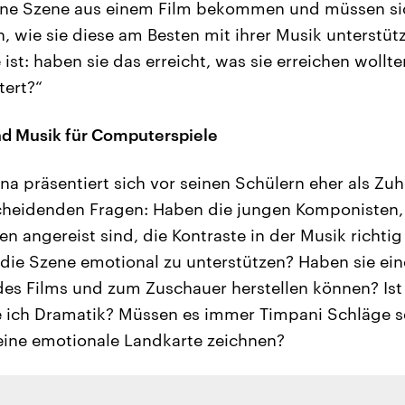
ne Szene aus einem Film bekommen und müssen si
wie sie diese am Besten mit ihrer Musik unterstüt
ist: haben sie das erreicht, was sie erreichen wollte
tert?“
nd Musik für Computerspiele
a präsentiert sich vor seinen Schülern eher als Zuhö
scheidenden Fragen: Haben die jungen Komponisten,
en angereist sind, die Kontraste in der Musik richti
die Szene emotional zu unterstützen? Haben sie ei
es Films und zum Zuschauer herstellen können? Ist
e ich Dramatik? Müssen es immer Timpani Schläge s
eine emotionale Landkarte zeichnen?