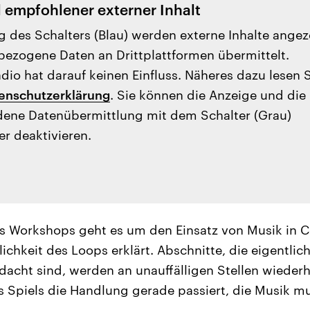
l empfohlener externer Inhalt
g des Schalters (Blau) werden externe Inhalte angez
ezogene Daten an Drittplattformen übermittelt.
io hat darauf keinen Einfluss. Näheres dazu lesen 
enschutzerklärung
. Sie können die Anzeige und die
ene Datenübermittlung mit dem Schalter (Grau)
er deaktivieren.
es Workshops geht es um den Einsatz von Musik in 
ichkeit des Loops erklärt. Abschnitte, die eigentlich
acht sind, werden an unauffälligen Stellen wiederh
 Spiels die Handlung gerade passiert, die Musik mu