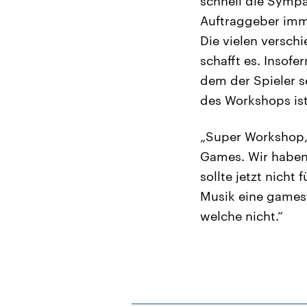
schnell die Sympa
Auftraggeber imme
Die vielen versch
schafft es. Insofe
dem der Spieler s
des Workshops ist
„Super Workshop, 
Games. Wir haben 
sollte jetzt nich
Musik eine gamest
welche nicht.“