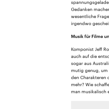
spannungsgelade
Gedanken machen, 
wesentliche Frage 
irgendwo geschei
Musik für Filme u
Komponist Jeff Ron
auch auf die ent
sogar aus Australi
mutig genug, um 
den Charakteren d
mehr? Wie schaff
man musikalisch 