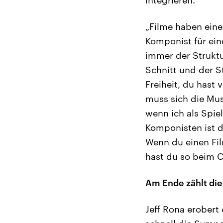
„Filme haben eine
Komponist für ein
immer der Struktu
Schnitt und der S
Freiheit, du hast 
muss sich die Mus
wenn ich als Spie
Komponisten ist d
Wenn du einen Fi
hast du so beim Co
Am Ende zählt di
Jeff Rona erobert