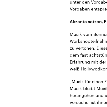
unter den Vorgabe
Vorgaben entspre
Akzente setzen, 
Musik vom Bonner
Workshopteilnehm
zu vertonen. Dies
dem fast achtstü
Erfahrung mit der
weiß Hollywodkom
„Musik für einen F
Musik bleibt Musi
herangehen und a
versuche, ist ihn