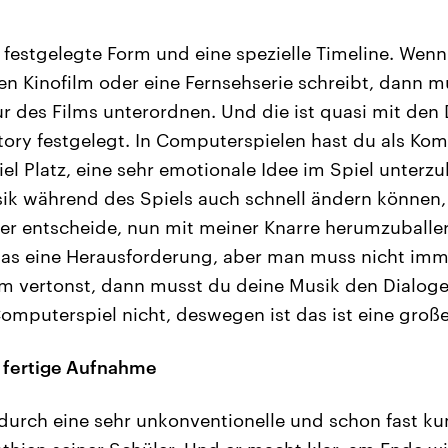
 festgelegte Form und eine spezielle Timeline. Wenn 
en Kinofilm oder eine Fernsehserie schreibt, dann m
r des Films unterordnen. Und die ist quasi mit den
tory festgelegt. In Computerspielen hast du als Kom
viel Platz, eine sehr emotionale Idee im Spiel unterz
ik während des Spiels auch schnell ändern können, 
ler entscheide, nun mit meiner Knarre herumzuballe
as eine Herausforderung, aber man muss nicht imme
lm vertonst, dann musst du deine Musik den Dialog
mputerspiel nicht, deswegen ist das ist eine große 
e fertige Aufnahme
 durch eine sehr unkonventionelle und schon fast ku