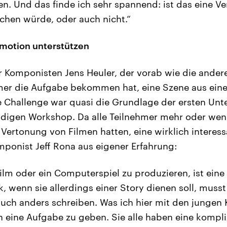
n. Und das finde ich sehr spannend: ist das eine Ver
chen würde, oder auch nicht.“
Emotion unterstützen
 Komponisten Jens Heuler, der vorab wie die ander
er die Aufgabe bekommen hat, eine Szene aus ein
e Challenge war quasi die Grundlage der ersten Unter
ndigen Workshop. Da alle Teilnehmer mehr oder wen
 Vertonung von Filmen hatten, eine wirklich interes
ponist Jeff Rona aus eigener Erfahrung:
ilm oder ein Computerspiel zu produzieren, ist eine
k, wenn sie allerdings einer Story dienen soll, muss
uch anders schreiben. Was ich hier mit den jungen
en eine Aufgabe zu geben. Sie alle haben eine kompli