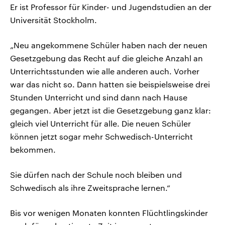
Er ist Professor für Kinder- und Jugendstudien an der
Universität Stockholm.
„Neu angekommene Schüler haben nach der neuen
Gesetzgebung das Recht auf die gleiche Anzahl an
Unterrichtsstunden wie alle anderen auch. Vorher
war das nicht so. Dann hatten sie beispielsweise drei
Stunden Unterricht und sind dann nach Hause
gegangen. Aber jetzt ist die Gesetzgebung ganz klar:
gleich viel Unterricht für alle. Die neuen Schüler
können jetzt sogar mehr Schwedisch-Unterricht
bekommen.
Sie dürfen nach der Schule noch bleiben und
Schwedisch als ihre Zweitsprache lernen.“
Bis vor wenigen Monaten konnten Flüchtlingskinder