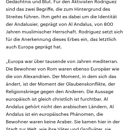
Gedächtnis und Blut. Für den Aktivisten Rodríguez
sind das zwei Begriffe, die zum Hintergrund des
Streites führen. Ihm geht es dabei um die Identität
der Andalusier, geprägt von Al Andalus, von 800
Jahren muslimischer Herrschaft. Rodriguez setzt sich
für die Anerkennung dieses Erbes ein, das letztlich
auch Europa geprägt hat.
„Europa war über tausende von Jahren mediterran.
Die Bewohner von Rom waren ebenso Europäer wie
die von Alexandrien. Der Moment, in dem sich das
ändert, ist der Moment der Glaubenskonflikte, der
Religionskriege gegen den Anderen. Die Aussage
europäisch ist gleich christlich ist furchtbar. Al
Andalus gehört nicht den arabischen Ländern, Al
Andalus ist ein europäisches Phänomen, die
Bewohner waren keine Araber. Sie kamen hier in der
Stadt zur Welt, wie ihre Väter und Großväter, sie