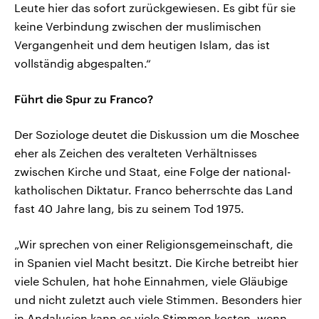
Leute hier das sofort zurückgewiesen. Es gibt für sie
keine Verbindung zwischen der muslimischen
Vergangenheit und dem heutigen Islam, das ist
vollständig abgespalten.“
Führt die Spur zu Franco?
Der Soziologe deutet die Diskussion um die Moschee
eher als Zeichen des veralteten Verhältnisses
zwischen Kirche und Staat, eine Folge der national-
katholischen Diktatur. Franco beherrschte das Land
fast 40 Jahre lang, bis zu seinem Tod 1975.
„Wir sprechen von einer Religionsgemeinschaft, die
in Spanien viel Macht besitzt. Die Kirche betreibt hier
viele Schulen, hat hohe Einnahmen, viele Gläubige
und nicht zuletzt auch viele Stimmen. Besonders hier
in Andalusien kann es viele Stimmen kosten, wenn