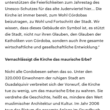
unterstützen die Feierlichkeiten zum Jahrestag des
Unesco-Schutzes für das alte Judenviertel hier... Die
Kirche ist immer bereit, zum Wohl Córdobas
beizutragen, zu Wohl und Fortschritt der Stadt. Wir
wissen, dass dieses Gebäude ein Symbol ist, es stützt
die Stadt, nicht nur ihren Glauben, den Glauben der
Katholiken von Córdoba, sondern auch ihre gesamte
wirtschaftliche und gesellschaftliche Entwicklung.“
Vernachlässigt die Kirche das maurische Erbe?
Nicht alle Cordobesen sehen das so. Unter den
320.000 Einwohnern der ruhigen Stadt am
Guadalquivir verbreitet sich der Vorwurf, die Kirche
tue zu wenig, um das maurische Erbe zu wahren. Sie
verdrehe die Geschichte, heißt es, mindere den Wert
muslimischer Architektur und Kultur. Im Jahr 2006
trug das Bistum die gesamte Anlage im Grundbuch