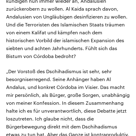
kündigen nun immer wieder an, Andalusien
zurückerobern zu wollen. Al Kaida sprach davon,
Andalusien von Ungläubigen desinfizieren zu wollen.
Und die Terroristen des Islamischen Staats träumen
von einem Kalifat und kämpfen nach dem
historischen Vorbild der islamischen Expansion des
siebten und achten Jahrhunderts. Fühlt sich das
Bistum von Córdoba bedroht?
„Der Vorstoß des Dschihadismus ist sehr, sehr
besorgniserregend. Seine Anhänger haben Al
Andalus, und konkret Córdoba im Visier. Das macht
mir persönlich, als Bürger, große Sorgen, unabhängig
von meiner Konfession. In diesem Zusammenhang
halte ich es für unverantwortlich, diese Debatte jetzt
loszutreten. Ich glaube nicht, dass die
Bürgerbewegung direkt mit dem Dschihadismus
etwas zu tun hat. Aber das Ganze ist kontraproduktiv.