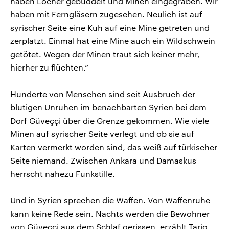
haben Löcher gebuddelt und Minen eingegraben. Wir
haben mit Ferngläsern zugesehen. Neulich ist auf
syrischer Seite eine Kuh auf eine Mine getreten und
zerplatzt. Einmal hat eine Mine auch ein Wildschwein
getötet. Wegen der Minen traut sich keiner mehr,
hierher zu flüchten.“
Hunderte von Menschen sind seit Ausbruch der
blutigen Unruhen im benachbarten Syrien bei dem
Dorf Güveççi über die Grenze gekommen. Wie viele
Minen auf syrischer Seite verlegt und ob sie auf
Karten vermerkt worden sind, das weiß auf türkischer
Seite niemand. Zwischen Ankara und Damaskus
herrscht nahezu Funkstille.
Und in Syrien sprechen die Waffen. Von Waffenruhe
kann keine Rede sein. Nachts werden die Bewohner
von Güveççi aus dem Schlaf gerissen, erzählt Tariq.