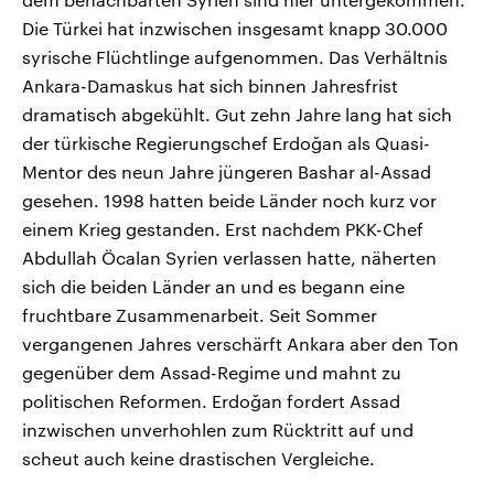
Die Türkei hat inzwischen insgesamt knapp 30.000
syrische Flüchtlinge aufgenommen. Das Verhältnis
Ankara-Damaskus hat sich binnen Jahresfrist
dramatisch abgekühlt. Gut zehn Jahre lang hat sich
der türkische Regierungschef Erdoğan als Quasi-
Mentor des neun Jahre jüngeren Bashar al-Assad
gesehen. 1998 hatten beide Länder noch kurz vor
einem Krieg gestanden. Erst nachdem PKK-Chef
Abdullah Öcalan Syrien verlassen hatte, näherten
sich die beiden Länder an und es begann eine
fruchtbare Zusammenarbeit. Seit Sommer
vergangenen Jahres verschärft Ankara aber den Ton
gegenüber dem Assad-Regime und mahnt zu
politischen Reformen. Erdoğan fordert Assad
inzwischen unverhohlen zum Rücktritt auf und
scheut auch keine drastischen Vergleiche.