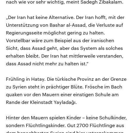
nach wie vor sehr wichtig, meint Sadegh Zibakalam.
„Der Iran hat keine Alternative. Der Iran hofft, mit der
Unterstützung von Bashar al-Assad, die Verluste auf
Regierungsseite möglichst gering zu halten.
Vorstellbar wäre zum Beispiel aus der iranischen
Sicht, dass Assad geht, aber das System als solches
erhalten bleibt. Der Iran hat mittlerweile verstanden,
dass Assad nicht mehr zu halten ist.“
Frühling in Hatay. Die türkische Provinz an der Grenze
zu Syrien steht in prächtiger Blüte. Frösche im Bach
quaken vor den Mauern einer einstigen Schule am
Rande der Kleinstadt Yayladağı.
Hinter den Mauern spielen Kinder – keine Schulkinder,
sondern Flüchtlingskinder. Gut 2700 Flüchtlinge aus
dem benachbarten Syrien sind hier untergekommen.