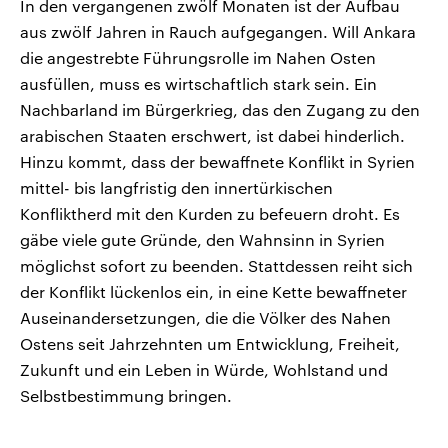
In den vergangenen zwölf Monaten ist der Aufbau
aus zwölf Jahren in Rauch aufgegangen. Will Ankara
die angestrebte Führungsrolle im Nahen Osten
ausfüllen, muss es wirtschaftlich stark sein. Ein
Nachbarland im Bürgerkrieg, das den Zugang zu den
arabischen Staaten erschwert, ist dabei hinderlich.
Hinzu kommt, dass der bewaffnete Konflikt in Syrien
mittel- bis langfristig den innertürkischen
Konfliktherd mit den Kurden zu befeuern droht. Es
gäbe viele gute Gründe, den Wahnsinn in Syrien
möglichst sofort zu beenden. Stattdessen reiht sich
der Konflikt lückenlos ein, in eine Kette bewaffneter
Auseinandersetzungen, die die Völker des Nahen
Ostens seit Jahrzehnten um Entwicklung, Freiheit,
Zukunft und ein Leben in Würde, Wohlstand und
Selbstbestimmung bringen.