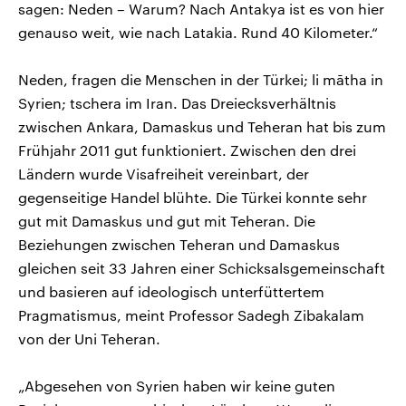
sagen: Neden – Warum? Nach Antakya ist es von hier
genauso weit, wie nach Latakia. Rund 40 Kilometer.“
Neden, fragen die Menschen in der Türkei; li mātha in
Syrien; tschera im Iran. Das Dreiecksverhältnis
zwischen Ankara, Damaskus und Teheran hat bis zum
Frühjahr 2011 gut funktioniert. Zwischen den drei
Ländern wurde Visafreiheit vereinbart, der
gegenseitige Handel blühte. Die Türkei konnte sehr
gut mit Damaskus und gut mit Teheran. Die
Beziehungen zwischen Teheran und Damaskus
gleichen seit 33 Jahren einer Schicksalsgemeinschaft
und basieren auf ideologisch unterfüttertem
Pragmatismus, meint Professor Sadegh Zibakalam
von der Uni Teheran.
„Abgesehen von Syrien haben wir keine guten