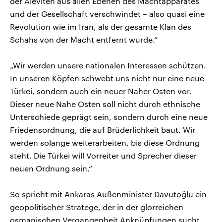
der Aleviten aus allen Ebenen des Machtapparates
und der Gesellschaft verschwindet – also quasi eine
Revolution wie im Iran, als der gesamte Klan des
Schahs von der Macht entfernt wurde.“
„Wir werden unsere nationalen Interessen schützen.
In unseren Köpfen schwebt uns nicht nur eine neue
Türkei, sondern auch ein neuer Naher Osten vor.
Dieser neue Nahe Osten soll nicht durch ethnische
Unterschiede geprägt sein, sondern durch eine neue
Friedensordnung, die auf Brüderlichkeit baut. Wir
werden solange weiterarbeiten, bis diese Ordnung
steht. Die Türkei will Vorreiter und Sprecher dieser
neuen Ordnung sein.“
So spricht mit Ankaras Außenminister Davutoğlu ein
geopolitischer Stratege, der in der glorreichen
osmanischen Vergangenheit Anknüpfungen sucht