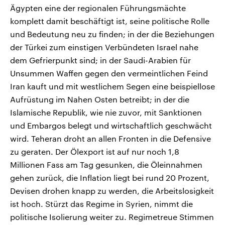
Ägypten eine der regionalen Führungsmächte
komplett damit beschäftigt ist, seine politische Rolle
und Bedeutung neu zu finden; in der die Beziehungen
der Türkei zum einstigen Verbündeten Israel nahe
dem Gefrierpunkt sind; in der Saudi-Arabien für
Unsummen Waffen gegen den vermeintlichen Feind
Iran kauft und mit westlichem Segen eine beispiellose
Aufrüstung im Nahen Osten betreibt; in der die
Islamische Republik, wie nie zuvor, mit Sanktionen
und Embargos belegt und wirtschaftlich geschwächt
wird. Teheran droht an allen Fronten in die Defensive
zu geraten. Der Ölexport ist auf nur noch 1,8
Millionen Fass am Tag gesunken, die Öleinnahmen
gehen zurück, die Inflation liegt bei rund 20 Prozent,
Devisen drohen knapp zu werden, die Arbeitslosigkeit
ist hoch. Stürzt das Regime in Syrien, nimmt die
politische Isolierung weiter zu. Regimetreue Stimmen