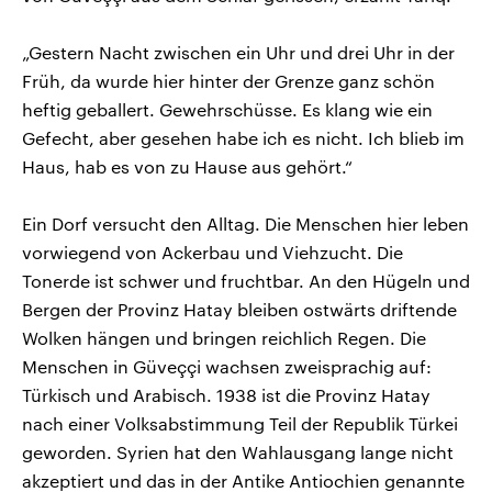
„Gestern Nacht zwischen ein Uhr und drei Uhr in der
Früh, da wurde hier hinter der Grenze ganz schön
heftig geballert. Gewehrschüsse. Es klang wie ein
Gefecht, aber gesehen habe ich es nicht. Ich blieb im
Haus, hab es von zu Hause aus gehört.“
Ein Dorf versucht den Alltag. Die Menschen hier leben
vorwiegend von Ackerbau und Viehzucht. Die
Tonerde ist schwer und fruchtbar. An den Hügeln und
Bergen der Provinz Hatay bleiben ostwärts driftende
Wolken hängen und bringen reichlich Regen. Die
Menschen in Güveççi wachsen zweisprachig auf:
Türkisch und Arabisch. 1938 ist die Provinz Hatay
nach einer Volksabstimmung Teil der Republik Türkei
geworden. Syrien hat den Wahlausgang lange nicht
akzeptiert und das in der Antike Antiochien genannte