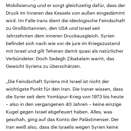
Mobilisierung und er sorgt gleichzeitig dafür, dass der
Druck im Inneren des Kessels von außen eingedämmt
wird. Im Falle Irans dient die ideologische Feindschaft
zu Großbritannien, den USA und Israel seit
Jahrzehnten dem inneren Druckausgleich. Syrien
befindet sich nach wie vor de jure im Kriegszustand
mit Israel und gilt Teheran damit quasi als natürlicher
Verbündeter. Doch Sadegh Zibakalam warnt, das
Gewicht Syriens zu überschätzen.
„Die Feindschaft Syriens mit Israel ist nicht der
wichtigste Punkt für den Iran. Die Iraner wissen, dass
die Syrer seit dem Yomkipur-Krieg von 1973 bis heute
– also in den vergangenen 40 Jahren – keine einzige
Kugel gegen Israel abgefeuert haben. Alles, was
geschah, ging auf das Konto der Palästinenser. Der
Iran weiß also, dass die Israelis wegen Syrien keine