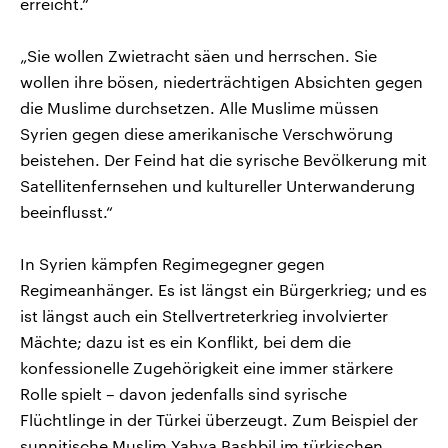
erreicht.“
„Sie wollen Zwietracht säen und herrschen. Sie
wollen ihre bösen, niederträchtigen Absichten gegen
die Muslime durchsetzen. Alle Muslime müssen
Syrien gegen diese amerikanische Verschwörung
beistehen. Der Feind hat die syrische Bevölkerung mit
Satellitenfernsehen und kultureller Unterwanderung
beeinflusst.“
In Syrien kämpfen Regimegegner gegen
Regimeanhänger. Es ist längst ein Bürgerkrieg; und es
ist längst auch ein Stellvertreterkrieg involvierter
Mächte; dazu ist es ein Konflikt, bei dem die
konfessionelle Zugehörigkeit eine immer stärkere
Rolle spielt – davon jedenfalls sind syrische
Flüchtlinge in der Türkei überzeugt. Zum Beispiel der
sunnitische Muslim Yahya Bashbil im türkischen