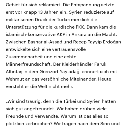
Gebiet für sich reklamiert. Die Entspannung setzte
erst vor knapp 13 Jahren ein. Syrien reduzierte auf
militärischen Druck der Türkei merklich die
Unterstützung für die kurdische PKK. Dann kam die
islamisch-konservative AKP in Ankara an die Macht.
Zwischen Bashar al-Assad und Recep Tayyip Erdoğan
entwickelte sich eine vertrauensvolle
Zusammenarbeit und eine echte
Männerfreundschaft. Der Kleiderhändler Faruk
Altıntaş in dem Grenzort Yayladağı erinnert sich mit
Wehmut an das versöhnliche Miteinander. Heute
versteht er die Welt nicht mehr.
„Wir sind traurig, denn die Türkei und Syrien hatten
sich gut angefreundet. Wir haben drüben viele
Freunde und Verwandte. Warum ist das alles so
plötzlich zerbrochen? Wir fragen nach dem Sinn und