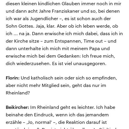
diesen kleinen kindlichen Glauben immer noch in mir
und dann acht Jahre Franziskaner und so, bei denen
ich war als Jugendlicher –, es ist schon auch der
Sohn Gottes. Jaja, klar. Aber ob ich leben werde, ob
ich ... na ja. Dann erwische ich mich dabei, dass ich in
der Kirche sitze – zum Entspannen, Time out – und
dann unterhalte ich mich mit meinem Papa und
erwische mich bei dem Gedanken: Ich freue mich,
dich wiederzusehen. Es ist viel unausgegoren.
Florin:
Und katholisch sein oder sich so empfinden,
aber nicht mehr Mitglied sein, geht das nur im
Rheinland?
Beikircher:
Im Rheinland geht es leichter. Ich habe
beinahe den Eindruck, wenn ich das jemandem
erzähle – ‚Jo, normal‘ –, die Reaktion darauf ist