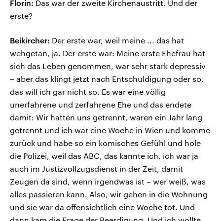
Florin:
Das war der zweite Kirchenaustritt. Und der
erste?
Beikircher:
Der erste war, weil meine ... das hat
wehgetan, ja. Der erste war: Meine erste Ehefrau hat
sich das Leben genommen, war sehr stark depressiv
– aber das klingt jetzt nach Entschuldigung oder so,
das will ich gar nicht so. Es war eine völlig
unerfahrene und zerfahrene Ehe und das endete
damit: Wir hatten uns getrennt, waren ein Jahr lang
getrennt und ich war eine Woche in Wien und komme
zurück und habe so ein komisches Gefühl und hole
die Polizei, weil das ABC, das kannte ich, ich war ja
auch im Justizvollzugsdienst in der Zeit, damit
Zeugen da sind, wenn irgendwas ist – wer weiß, was
alles passieren kann. Also, wir gehen in die Wohnung
und sie war da offensichtlich eine Woche tot. Und
dann kam die Frage der Beerdigung. Und ich wollte