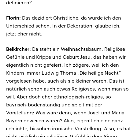
definieren?
Florin:
Das dezidiert Christliche, da würde ich den
Unterschied sehen. In der Dekoration, glaube ich,
jetzt eher nicht.
Beikircher:
Da steht ein Weihnachtsbaum. Religiöse
Gefühle und Krippe und Geburt Jesu, das haben wir
eigentlich nicht gefeiert. Ich zögere, weil ich den
Kindern immer Ludwig Thoma „Die heilige Nacht“
vorgelesen habe, auch als sie kleiner waren. Das ist
natürlich schon auch etwas Religiöses, wenn man so
will. Aber doch eher ethnologisch-religiös, so
bayrisch-bodenständig und spielt mit der
Vorstellung: Was wäre denn, wenn Josef und Maria
Bayern gewesen wären? Also, eigentlich eine ganz
schlichte, bisschen ironische Vorstellung. Also, es hat
nicht wirklich ein religiöses Gefühl in dem Sinne.