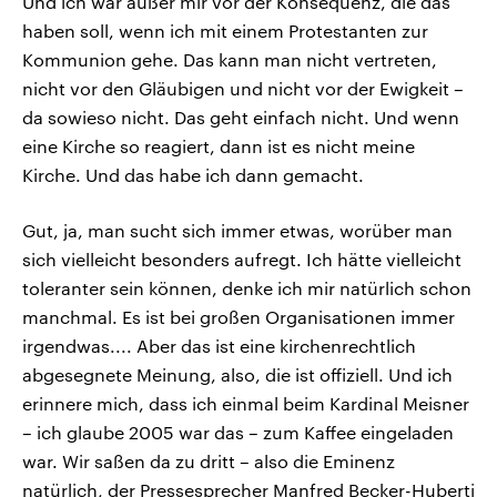
Und ich war außer mir vor der Konsequenz, die das
haben soll, wenn ich mit einem Protestanten zur
Kommunion gehe. Das kann man nicht vertreten,
nicht vor den Gläubigen und nicht vor der Ewigkeit –
da sowieso nicht. Das geht einfach nicht. Und wenn
eine Kirche so reagiert, dann ist es nicht meine
Kirche. Und das habe ich dann gemacht.
Gut, ja, man sucht sich immer etwas, worüber man
sich vielleicht besonders aufregt. Ich hätte vielleicht
toleranter sein können, denke ich mir natürlich schon
manchmal. Es ist bei großen Organisationen immer
irgendwas.... Aber das ist eine kirchenrechtlich
abgesegnete Meinung, also, die ist offiziell. Und ich
erinnere mich, dass ich einmal beim Kardinal Meisner
– ich glaube 2005 war das – zum Kaffee eingeladen
war. Wir saßen da zu dritt – also die Eminenz
natürlich, der Pressesprecher Manfred Becker-Huberti