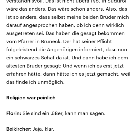
verständnisvoll. Das ist nicht überall so. In Südtirol
wäre das anders. Das wäre schon anders. Also, das
ist so anders, dass selbst meine beiden Brüder mich
darauf angesprochen haben, ob ich denn wirklich
ausgetreten sei. Das haben die gesagt bekommen
vom Pfarrer in Bruneck. Der hat seiner Pflicht
folgeleistend die Angehörigen informiert, dass nun
ein schwarzes Schaf da ist. Und dann habe ich dem
ältesten Bruder gesagt: Und wenn ich es erst jetzt
erfahren hätte, dann hätte ich es jetzt gemacht, weil
das finde ich unmöglich.
Religion war peinlich
Florin:
Sie sind ein ‚68er, kann man sagen.
Beikircher:
Jaja, klar.