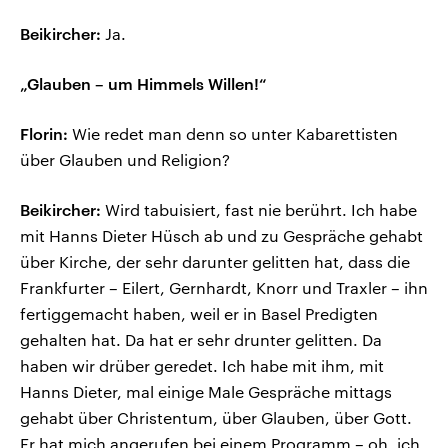
Beikircher:
Ja.
„Glauben – um Himmels Willen!“
Florin:
Wie redet man denn so unter Kabarettisten
über Glauben und Religion?
Beikircher:
Wird tabuisiert, fast nie berührt. Ich habe
mit Hanns Dieter Hüsch ab und zu Gespräche gehabt
über Kirche, der sehr darunter gelitten hat, dass die
Frankfurter – Eilert, Gernhardt, Knorr und Traxler – ihn
fertiggemacht haben, weil er in Basel Predigten
gehalten hat. Da hat er sehr drunter gelitten. Da
haben wir drüber geredet. Ich habe mit ihm, mit
Hanns Dieter, mal einige Male Gespräche mittags
gehabt über Christentum, über Glauben, über Gott.
Er hat mich angerufen bei einem Programm – oh, ich