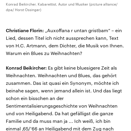
Konrad Beikircher, Kabarettist, Autor und Musiker (picture alliance/
dpa/ Horst Ossinger)
Christiane Florin:
„Auxoffana r untan gristbam“ – ein
Lied, dessen Titel ich nicht aussprechen kann, Text
von H.C. Artmann, dem Dichter, die Musik von Ihnen.
Warum ein Blues zu Weihnachten?
Konrad Beikircher:
Es gibt keine bluesigere Zeit als
Weihnachten. Weihnachten und Blues, das gehört
zusammen. Das ist quasi ein Synonym, möchte ich
beinahe sagen, wenn jemand allein ist. Und das liegt
schon ein bisschen an der
Sentimentalisierungsgeschichte von Weihnachten
und von Heiligabend. Da hat gefälligst die ganze
Familie und da muss man ja ... Ich weiß, ich bin
einmal ‚65/'66 an Heiligabend mit dem Zug nach