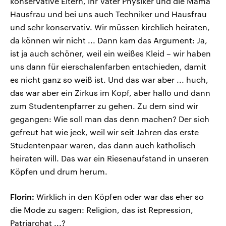
konservative Eltern, ihr Vater Physiker und die Mama
Hausfrau und bei uns auch Techniker und Hausfrau
und sehr konservativ. Wir müssen kirchlich heiraten,
da können wir nicht ... Dann kam das Argument: Ja,
ist ja auch schöner, weil ein weißes Kleid – wir haben
uns dann für eierschalenfarben entschieden, damit
es nicht ganz so weiß ist. Und das war aber ... huch,
das war aber ein Zirkus im Kopf, aber hallo und dann
zum Studentenpfarrer zu gehen. Zu dem sind wir
gegangen: Wie soll man das denn machen? Der sich
gefreut hat wie jeck, weil wir seit Jahren das erste
Studentenpaar waren, das dann auch katholisch
heiraten will. Das war ein Riesenaufstand in unseren
Köpfen und drum herum.
Florin:
Wirklich in den Köpfen oder war das eher so
die Mode zu sagen: Religion, das ist Repression,
Patriarchat ...?