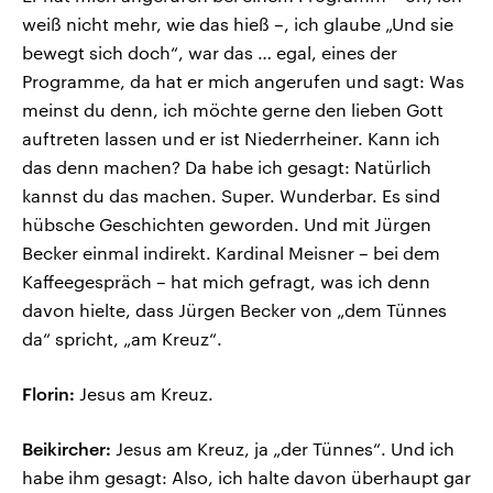
weiß nicht mehr, wie das hieß –, ich glaube „Und sie
bewegt sich doch“, war das … egal, eines der
Programme, da hat er mich angerufen und sagt: Was
meinst du denn, ich möchte gerne den lieben Gott
auftreten lassen und er ist Niederrheiner. Kann ich
das denn machen? Da habe ich gesagt: Natürlich
kannst du das machen. Super. Wunderbar. Es sind
hübsche Geschichten geworden. Und mit Jürgen
Becker einmal indirekt. Kardinal Meisner – bei dem
Kaffeegespräch – hat mich gefragt, was ich denn
davon hielte, dass Jürgen Becker von „dem Tünnes
da“ spricht, „am Kreuz“.
Florin:
Jesus am Kreuz.
Beikircher:
Jesus am Kreuz, ja „der Tünnes“. Und ich
habe ihm gesagt: Also, ich halte davon überhaupt gar