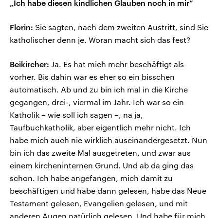
„Ich habe diesen kindlichen Glauben noch in mir“
Florin:
Sie sagten, nach dem zweiten Austritt, sind Sie
katholischer denn je. Woran macht sich das fest?
Beikircher:
Ja. Es hat mich mehr beschäftigt als
vorher. Bis dahin war es eher so ein bisschen
automatisch. Ab und zu bin ich mal in die Kirche
gegangen, drei-, viermal im Jahr. Ich war so ein
Katholik – wie soll ich sagen –, na ja,
Taufbuchkatholik, aber eigentlich mehr nicht. Ich
habe mich auch nie wirklich auseinandergesetzt. Nun
bin ich das zweite Mal ausgetreten, und zwar aus
einem kircheninternen Grund. Und ab da ging das
schon. Ich habe angefangen, mich damit zu
beschäftigen und habe dann gelesen, habe das Neue
Testament gelesen, Evangelien gelesen, und mit
anderen Augen natürlich gelesen. Und habe für mich