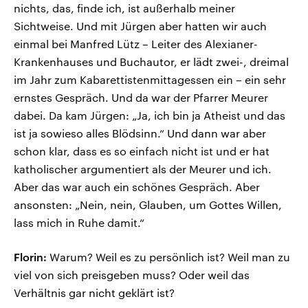
nichts, das, finde ich, ist außerhalb meiner
Sichtweise. Und mit Jürgen aber hatten wir auch
einmal bei Manfred Lütz – Leiter des Alexianer-
Krankenhauses und Buchautor, er lädt zwei-, dreimal
im Jahr zum Kabarettistenmittagessen ein – ein sehr
ernstes Gespräch. Und da war der Pfarrer Meurer
dabei. Da kam Jürgen: „Ja, ich bin ja Atheist und das
ist ja sowieso alles Blödsinn.“ Und dann war aber
schon klar, dass es so einfach nicht ist und er hat
katholischer argumentiert als der Meurer und ich.
Aber das war auch ein schönes Gespräch. Aber
ansonsten: „Nein, nein, Glauben, um Gottes Willen,
lass mich in Ruhe damit.“
Florin:
Warum? Weil es zu persönlich ist? Weil man zu
viel von sich preisgeben muss? Oder weil das
Verhältnis gar nicht geklärt ist?