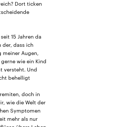
eich? Dort ticken
ntscheidende
 seit 15 Jahren da
 der, dass ich
g meiner Augen,
 gerne wie ein Kind
t versteht. Und
ht behelligt
Eremiten, doch in
r, wie die Welt der
lichen Symptomen
it mehr als nur