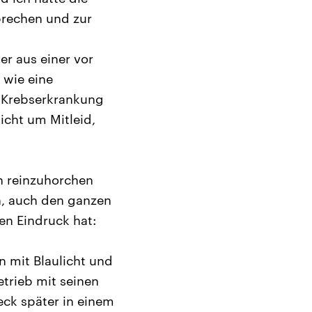
brechen und zur
er aus einer vor
 wie eine
n Krebserkrankung
icht um Mitleid,
h reinzuhorchen
en, auch den ganzen
en Eindruck hat:
n mit Blaulicht und
trieb mit seinen
eck später in einem