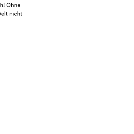
ch! Ohne
elt nicht