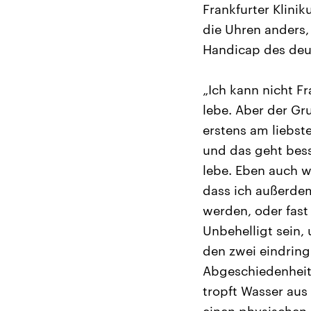
Frankfurter Klini
die Uhren anders,
Handicap des deut
„Ich kann nicht Fr
lebe. Aber der Gru
erstens am liebs
und das geht bess
lebe. Eben auch w
dass ich außerdem
werden, oder fast 
Unbehelligt sein,
den zwei eindring
Abgeschiedenheit
tropft Wasser aus