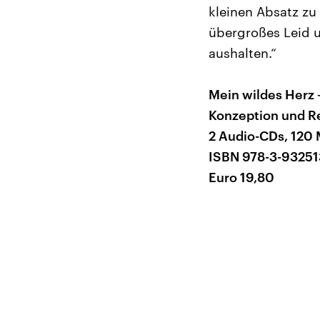
kleinen Absatz zu 
übergroßes Leid u
aushalten.“
Mein wildes Herz 
Konzeption und Re
2 Audio-CDs, 120
ISBN 978-3-93251
Euro 19,80