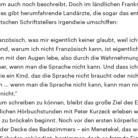
kum auch noch beschreibt. Doch im ländlichen Frankr
 es gibt herumfahrende Landärzte, die sogar das e
schen Schriftstellers irgendwie umschiffen:
anzösisch, was mir eigentlich keiner glaubt, weil ich
nd, warum ich nicht Französisch kann, ist eigentlich
ten mit den Augen lebe, also durch die Wahrnehmun
er, wenn man die Sprache nicht kann. Und dass ich
ie ein Kind, das die Sprache nicht braucht oder nich
 ... wenn man die Sprache nicht kann, kann man nic
nicht.“
 um schreiben zu können, bleibt das große Ziel des 
lichen Hörbuchstunden mit Peter Kurzeck erleben wi
 zu bröckeln beginnt. Noch vor den ersten körper
 der Decke des Badezimmers – ein Menetekel, das we