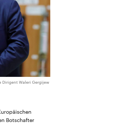
e Dirigent Waleri Gergijew
Europäischen
en Botschafter