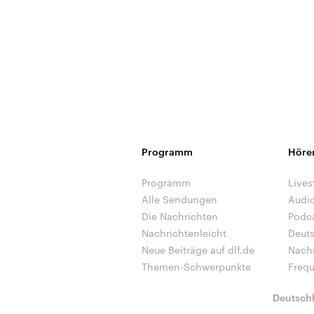
Programm
Höre
Programm
Lives
Alle Sendungen
Audi
Die Nachrichten
Podc
Nachrichtenleicht
Deut
Neue Beiträge auf dlf.de
Nach
Themen-Schwerpunkte
Freq
Deutsch