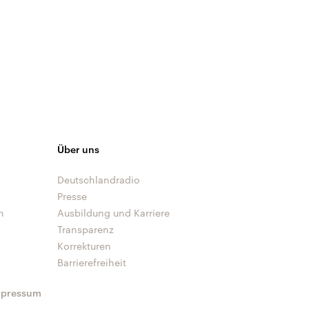
Über uns
Deutschlandradio
Presse
n
Ausbildung und Karriere
Transparenz
Korrekturen
Barrierefreiheit
mpressum