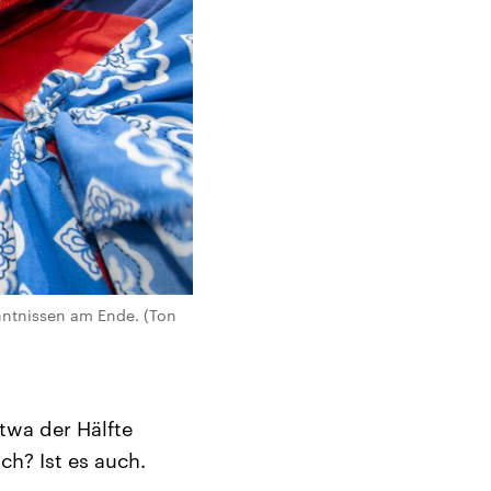
nntnissen am Ende. (Ton
etwa der Hälfte
ch? Ist es auch.