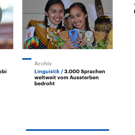
Archiv
obi
Linguistik
3.000 Sprachen
weltweit vom Aussterben
bedroht