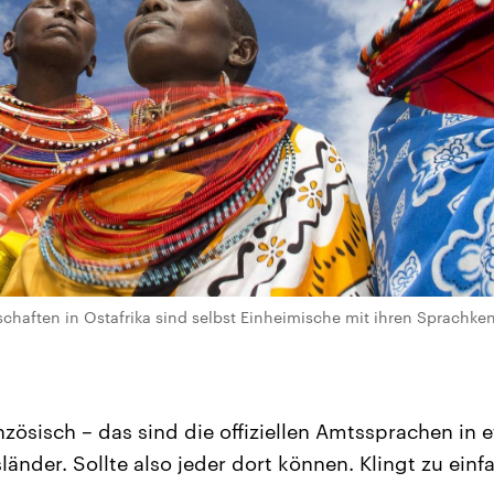
chaften in Ostafrika sind selbst Einheimische mit ihren Sprachke
zösisch – das sind die offiziellen Amtssprachen in 
länder. Sollte also jeder dort können. Klingt zu einfa