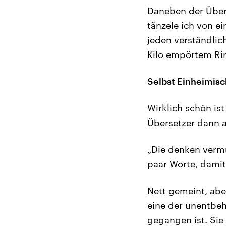
Daneben der Übers
tänzele ich von e
jeden verständlic
Kilo empörtem Rin
Selbst Einheimisc
Wirklich schön is
Übersetzer dann a
„Die denken vermu
paar Worte, damit
Nett gemeint, abe
eine der unentbeh
gegangen ist. Si