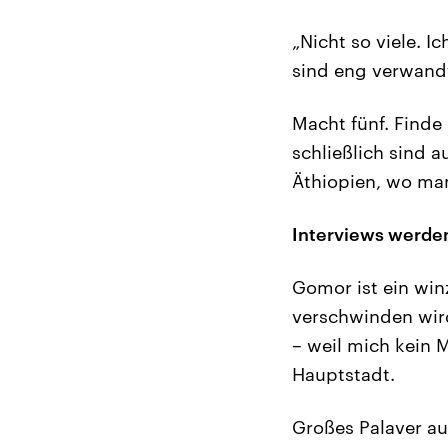
„Nicht so viele. 
sind eng verwandt
Macht fünf. Finde 
schließlich sind a
Äthiopien, wo ma
Interviews werden
Gomor ist ein win
verschwinden wir
– weil mich kein 
Hauptstadt.
Großes Palaver au