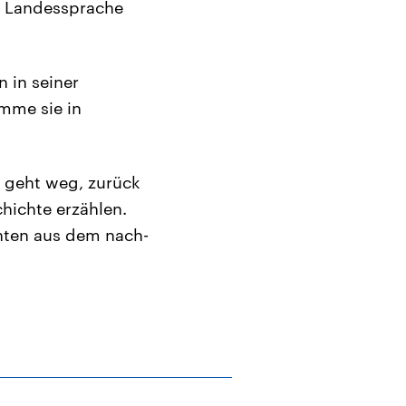
e Landessprache
n in seiner
mme sie in
r geht weg, zurück
hichte erzählen.
hten aus dem nach-