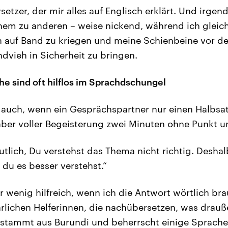
etzer, der mir alles auf Englisch erklärt. Und irg
inem zu anderen – weise nickend, während ich gleich
h auf Band zu kriegen und meine Schienbeine vor d
dvieh in Sicherheit zu bringen.
he sind oft hilflos im Sprachdschungel
t auch, wenn ein Gesprächspartner nur einen Halbsa
ber voller Begeisterung zwei Minuten ohne Punkt 
tlich, Du verstehst das Thema nicht richtig. Deshal
 du es besser verstehst.“
r wenig hilfreich, wenn ich die Antwort wörtlich br
rlichen Helferinnen, die nachübersetzen, was drauß
e stammt aus Burundi und beherrscht einige Sprach