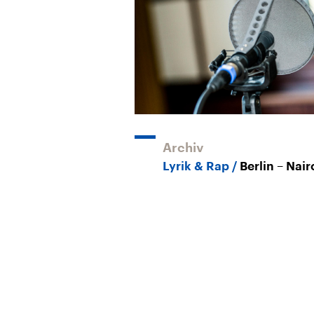
Archiv
Lyrik & Rap
Berlin – Nair