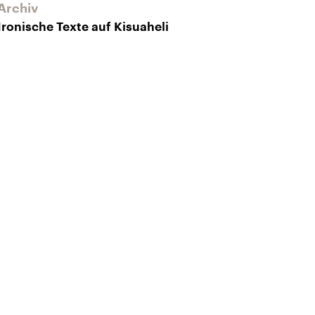
Archiv
Ironische Texte auf Kisuaheli