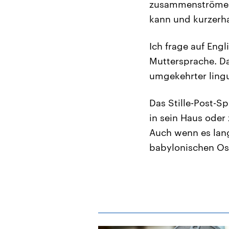
zusammenströmen. 
kann und kurzerh
Ich frage auf Engl
Muttersprache. Da
umgekehrter lingu
Das Stille-Post-S
in sein Haus oder
Auch wenn es lang
babylonischen Ost