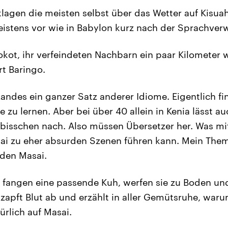
klagen die meisten selbst über das Wetter auf Kisua
stens vor wie in Babylon kurz nach der Sprachverw
kot, ihr verfeindeten Nachbarn ein paar Kilometer w
Art Baringo.
ndes ein ganzer Satz anderer Idiome. Eigentlich find
 zu lernen. Aber bei über 40 allein in Kenia lässt a
bisschen nach. Also müssen Übersetzer her. Was mit
i zu eher absurden Szenen führen kann. Mein Thema
 den Masai.
r fangen eine passende Kuh, werfen sie zu Boden und 
zapft Blut ab und erzählt in aller Gemütsruhe, waru
türlich auf Masai.