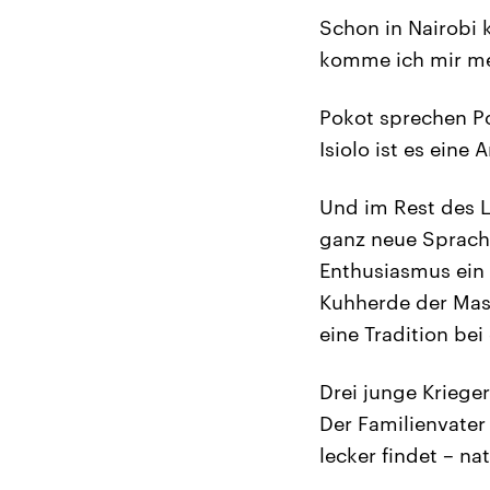
Schon in Nairobi 
komme ich mir mei
Pokot sprechen Po
Isiolo ist es eine 
Und im Rest des La
ganz neue Sprache
Enthusiasmus ein 
Kuhherde der Masa
eine Tradition bei
Drei junge Kriege
Der Familienvater 
lecker findet – na