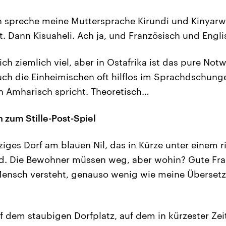
Ich spreche meine Muttersprache Kirundi und Kinyar
. Dann Kisuaheli. Ach ja, und Französisch und Engli
ich ziemlich viel, aber in Ostafrika ist das pure Not
uch die Einheimischen oft hilflos im Sprachdschungel
n Amharisch spricht. Theoretisch…
 zum Stille-Post-Spiel
ziges Dorf am blauen Nil, das in Kürze unter einem 
d. Die Bewohner müssen weg, aber wohin? Gute Fra
Mensch versteht, genauso wenig wie meine Übersetz
f dem staubigen Dorfplatz, auf dem in kürzester Zeit