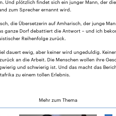
Und plötzlich findet sich ein junger Mann, der di
and zum Sprecher ernannt wird.
isch, die Übersetzerin auf Amharisch, der junge Man
s ganze Dorf debattiert die Antwort – und ich beko
istischer Reihenfolge zurück.
piel dauert ewig, aber keiner wird ungeduldig. Keine
 zurück an die Arbeit. Die Menschen wollen ihre Gesc
wierig und schwierig ist. Und das macht das Beric
afrika zu einem tollen Erlebnis.
Mehr zum Thema