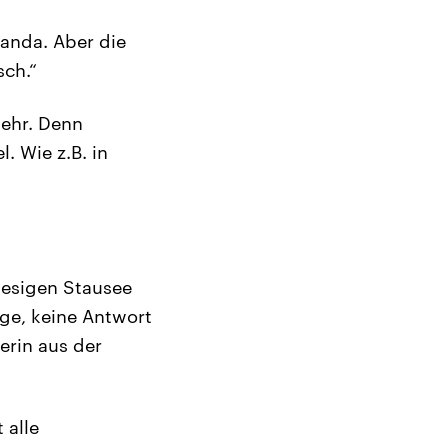
wanda. Aber die
sch.“
wehr. Denn
. Wie z.B. in
riesigen Stausee
ge, keine Antwort
erin aus der
 alle