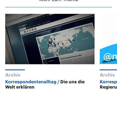
Archiv
Archiv
Korrespondentenalltag
Die uns die
Korresp
Welt erklären
Regieru