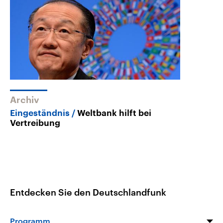
Archiv
Eingeständnis
Weltbank hilft bei
Vertreibung
Entdecken Sie den Deutschlandfunk
Programm