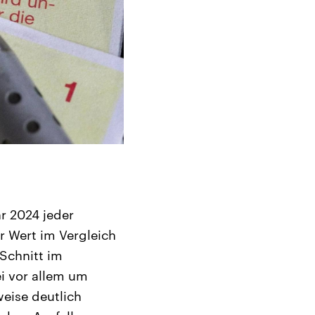
r 2024 jeder
r Wert im Vergleich
Schnitt im
ei vor allem um
eise deutlich