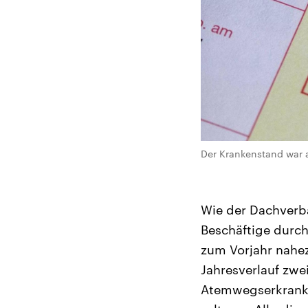
Der Krankenstand war a
Wie der Dachverba
Beschäftige durch
zum Vorjahr nahez
Jahresverlauf zwe
Atemwegserkranku