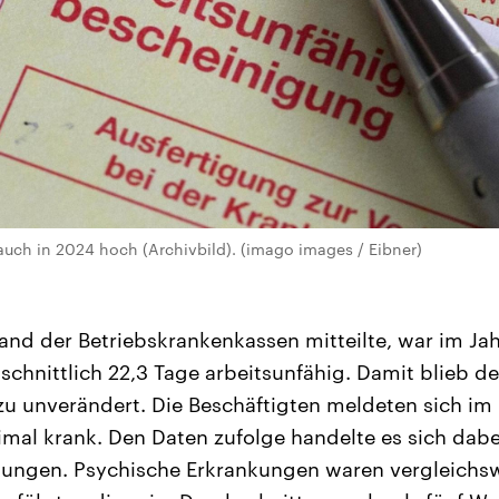
uch in 2024 hoch (Archivbild). (imago images / Eibner)
nd der Betriebskrankenkassen mitteilte, war im Jah
schnittlich 22,3 Tage arbeitsunfähig. Damit blieb de
u unverändert. Die Beschäftigten meldeten sich im 
imal krank. Den Daten zufolge handelte es sich dab
ngen. Psychische Erkrankungen waren vergleichsw