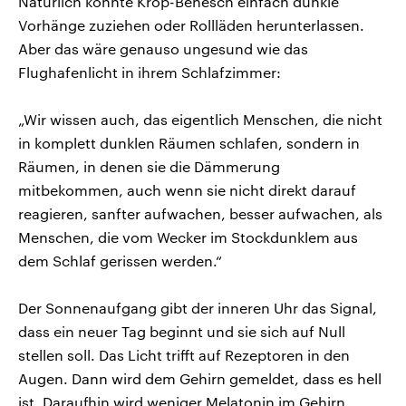
Natürlich könnte Krop-Benesch einfach dunkle
Vorhänge zuziehen oder Rollläden herunterlassen.
Aber das wäre genauso ungesund wie das
Flughafenlicht in ihrem Schlafzimmer:
„Wir wissen auch, das eigentlich Menschen, die nicht
in komplett dunklen Räumen schlafen, sondern in
Räumen, in denen sie die Dämmerung
mitbekommen, auch wenn sie nicht direkt darauf
reagieren, sanfter aufwachen, besser aufwachen, als
Menschen, die vom Wecker im Stockdunklem aus
dem Schlaf gerissen werden.“
Der Sonnenaufgang gibt der inneren Uhr das Signal,
dass ein neuer Tag beginnt und sie sich auf Null
stellen soll. Das Licht trifft auf Rezeptoren in den
Augen. Dann wird dem Gehirn gemeldet, dass es hell
ist. Daraufhin wird weniger Melatonin im Gehirn