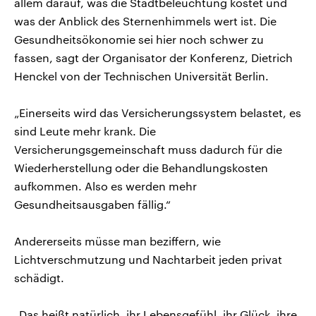
allem darauf, was die Stadtbeleuchtung kostet und
was der Anblick des Sternenhimmels wert ist. Die
Gesundheitsökonomie sei hier noch schwer zu
fassen, sagt der Organisator der Konferenz, Dietrich
Henckel von der Technischen Universität Berlin.
„Einerseits wird das Versicherungssystem belastet, es
sind Leute mehr krank. Die
Versicherungsgemeinschaft muss dadurch für die
Wiederherstellung oder die Behandlungskosten
aufkommen. Also es werden mehr
Gesundheitsausgaben fällig.“
Andererseits müsse man beziffern, wie
Lichtverschmutzung und Nachtarbeit jeden privat
schädigt.
„Das heißt natürlich, ihr Lebensgefühl, ihr Glück, ihre