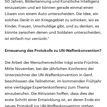
50 Jahren, Bilderkennung und Künstliche Intelligenz
einzusetzen und wir können gerade einmal einen
Löwen von einem Auto unterscheiden. Die Idee, ein
solches Gerät in ein Kriegsgebiet zu schicken, wo es
Kinder, Frauen, Unschuldige gibt, und zu denken, es
könnte zwischen denen und Soldaten unterscheiden,
ist einfach nur verrückt.“
Erneuerung des Protokolls zu UN-Waffenkonvention?
Die Arbeit der Menschenrechtler trägt erste Früchte.
Mitte November, bei der jährlichen Konferenz der
Unterzeichner der UN-Waffenkonvention in Genf,
beschlossen die Teilnehmer, im kommenden Frühjahr
eine viertägige Expertenkonferenz zum Thema
einzuberufen. Die Aktivisten hoffen, dass dies der
erste Schritt einer Entwicklung ist, an deren Ende ein
neues Protokoll zur UN-Waffenkonvention stehen