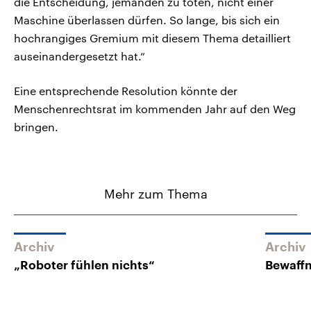
die Entscheidung, jemanden zu töten, nicht einer
Maschine überlassen dürfen. So lange, bis sich ein
hochrangiges Gremium mit diesem Thema detailliert
auseinandergesetzt hat.“
Eine entsprechende Resolution könnte der
Menschenrechtsrat im kommenden Jahr auf den Weg
bringen.
Mehr zum Thema
Archiv
Archiv
„Roboter fühlen nichts“
Bewaffn