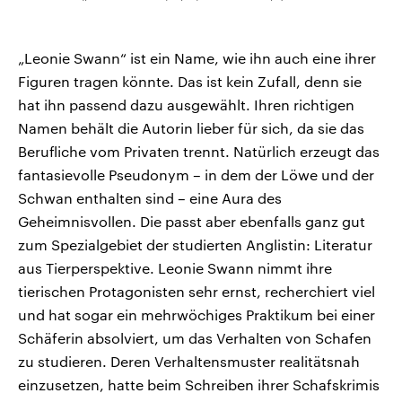
„Leonie Swann“ ist ein Name, wie ihn auch eine ihrer
Figuren tragen könnte. Das ist kein Zufall, denn sie
hat ihn passend dazu ausgewählt. Ihren richtigen
Namen behält die Autorin lieber für sich, da sie das
Berufliche vom Privaten trennt. Natürlich erzeugt das
fantasievolle Pseudonym – in dem der Löwe und der
Schwan enthalten sind – eine Aura des
Geheimnisvollen. Die passt aber ebenfalls ganz gut
zum Spezialgebiet der studierten Anglistin: Literatur
aus Tierperspektive. Leonie Swann nimmt ihre
tierischen Protagonisten sehr ernst, recherchiert viel
und hat sogar ein mehrwöchiges Praktikum bei einer
Schäferin absolviert, um das Verhalten von Schafen
zu studieren. Deren Verhaltensmuster realitätsnah
einzusetzen, hatte beim Schreiben ihrer Schafskrimis