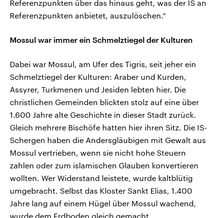
Referenzpunkten über das hinaus geht, was der IS an
Referenzpunkten anbietet, auszulöschen.“
Mossul war immer ein Schmelztiegel der Kulturen
Dabei war Mossul, am Ufer des Tigris, seit jeher ein
Schmelztiegel der Kulturen: Araber und Kurden,
Assyrer, Turkmenen und Jesiden lebten hier. Die
christlichen Gemeinden blickten stolz auf eine über
1.600 Jahre alte Geschichte in dieser Stadt zurück.
Gleich mehrere Bischöfe hatten hier ihren Sitz. Die IS-
Schergen haben die Andersgläubigen mit Gewalt aus
Mossul vertrieben, wenn sie nicht hohe Steuern
zahlen oder zum islamischen Glauben konvertieren
wollten. Wer Widerstand leistete, wurde kaltblütig
umgebracht. Selbst das Kloster Sankt Elias, 1.400
Jahre lang auf einem Hügel über Mossul wachend,
wurde dem Erdboden gleich gemacht.