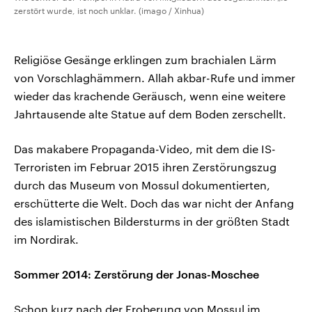
zerstört wurde, ist noch unklar. (imago / Xinhua)
Religiöse Gesänge erklingen zum brachialen Lärm
von Vorschlaghämmern. Allah akbar-Rufe und immer
wieder das krachende Geräusch, wenn eine weitere
Jahrtausende alte Statue auf dem Boden zerschellt.
Das makabere Propaganda-Video, mit dem die IS-
Terroristen im Februar 2015 ihren Zerstörungszug
durch das Museum von Mossul dokumentierten,
erschütterte die Welt. Doch das war nicht der Anfang
des islamistischen Bildersturms in der größten Stadt
im Nordirak.
Sommer 2014: Zerstörung der Jonas-Moschee
Schon kurz nach der Eroberung von Mossul im