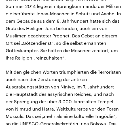
Sommer 2014 legte ein Sprengkommando der Milizen
die berühmte Jonas-Moschee in Schutt und Asche. In
dem Gebäude aus dem 8. Jahrhundert hatte sich das
Grab des Heiligen Jona befunden, auch ein von
Muslimen geachteter Prophet. Das Gebet an diesem
Ort sei „Götzendienst”, so die selbst ernannten
Gotteskämpfer. Sie hätten die Moschee zerstört, um
ihre Religion „reinzuhalten“.
Mit den gleichen Worten triumphierten die Terroristen
auch nach der Zerstörung der antiken
Ausgrabungsstätten von Ninive, im 7. Jahrhundert
die Hauptstadt des assyrischen Reiches, und nach
der Sprengung der über 3.000 Jahre alten Tempel
von Nimrud und Hatra, Weltkulturerbe vor den Toren
Mossuls. Das sei „mehr als eine kulturelle Tragödie“,
so die UNESCO-Generalsekretärin Irina Bokova. Das