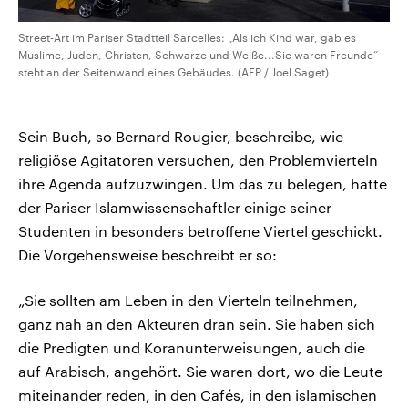
Street-Art im Pariser Stadtteil Sarcelles: „Als ich Kind war, gab es
Muslime, Juden, Christen, Schwarze und Weiße...Sie waren Freunde“
steht an der Seitenwand eines Gebäudes. (AFP / Joel Saget)
Sein Buch, so Bernard Rougier, beschreibe, wie
religiöse Agitatoren versuchen, den Problemvierteln
ihre Agenda aufzuzwingen. Um das zu belegen, hatte
der Pariser Islamwissenschaftler einige seiner
Studenten in besonders betroffene Viertel geschickt.
Die Vorgehensweise beschreibt er so:
„Sie sollten am Leben in den Vierteln teilnehmen,
ganz nah an den Akteuren dran sein. Sie haben sich
die Predigten und Koranunterweisungen, auch die
auf Arabisch, angehört. Sie waren dort, wo die Leute
miteinander reden, in den Cafés, in den islamischen