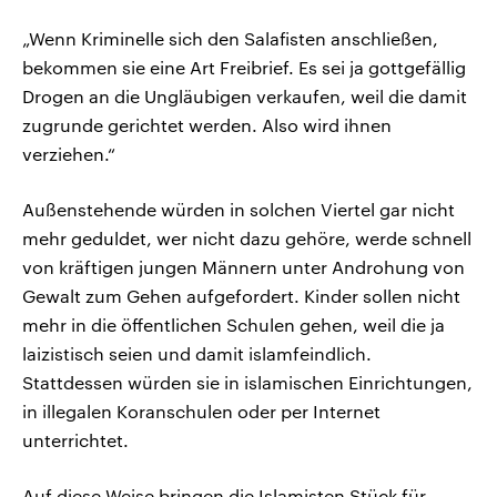
„Wenn Kriminelle sich den Salafisten anschließen,
bekommen sie eine Art Freibrief. Es sei ja gottgefällig
Drogen an die Ungläubigen verkaufen, weil die damit
zugrunde gerichtet werden. Also wird ihnen
verziehen.“
Außenstehende würden in solchen Viertel gar nicht
mehr geduldet, wer nicht dazu gehöre, werde schnell
von kräftigen jungen Männern unter Androhung von
Gewalt zum Gehen aufgefordert. Kinder sollen nicht
mehr in die öffentlichen Schulen gehen, weil die ja
laizistisch seien und damit islamfeindlich.
Stattdessen würden sie in islamischen Einrichtungen,
in illegalen Koranschulen oder per Internet
unterrichtet.
Auf diese Weise bringen die Islamisten Stück für