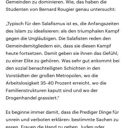
Gemeinden zu dominieren. Wie, das haben die
Studenten von Bernard Rougier genau untersucht:
„Typisch für den Salafismus ist es, die Anfangszeiten
des Islam zu idealisieren: als den triumphalen Kampf
gegen die Ungläubigen. Die Salafisten reden den
Gemeindemitgliedern ein, dass sie diesen Kampf
heute fortsetzen. Damit geben sie ihnen das Gefühl,
zu einer Elite zu gehören. Was sehr gut ankommt bei
den sozial benachteiligten Schichten in den
Vorstädten der großen Metropolen, wo die
Arbeitslosigkeit 35-40 Prozent erreicht, wo die
Familienstrukturen kaputt sind und wo der
Drogenhandel grassiert.“
Es beginne immer damit, dass die Prediger Dinge für
unrein und verboten erklären: bestimmte Sachen zu
essen, Frauen die Hand zu geben, Juden oder