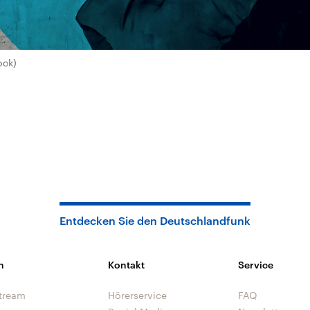
ock)
Entdecken Sie den Deutschlandfunk
n
Kontakt
Service
tream
Hörerservice
FAQ