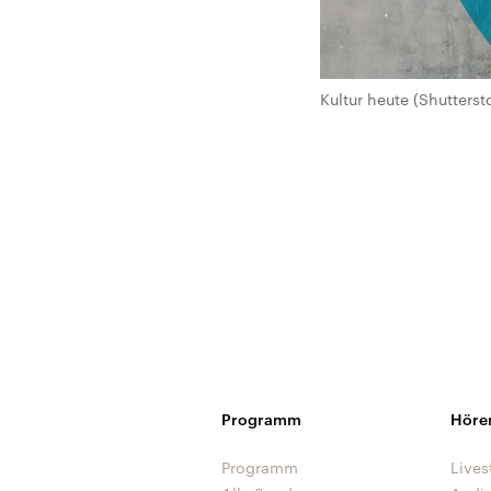
Kultur heute (Shutterst
Programm
Höre
Programm
Lives