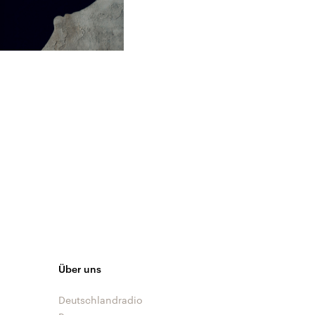
Über uns
Deutschlandradio