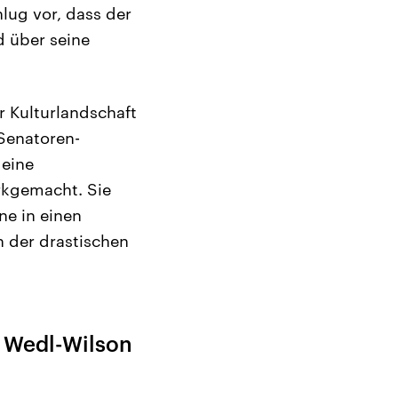
ug vor, dass der
 über seine
er Kulturlandschaft
 Senatoren-
 eine
arkgemacht. Sie
ne in einen
n der drastischen
n Wedl-Wilson