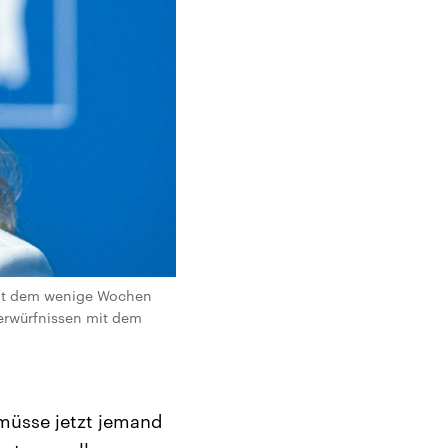
amit dem wenige Wochen
erwürfnissen mit dem
 müsse jetzt jemand