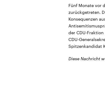
Fünf Monate vor 
zurückgetreten. D
Konsequenzen aus 
Antisemitismusprä
der CDU-Fraktion 
CDU-Generalsekret
Spitzenkandidat 
Diese Nachricht 