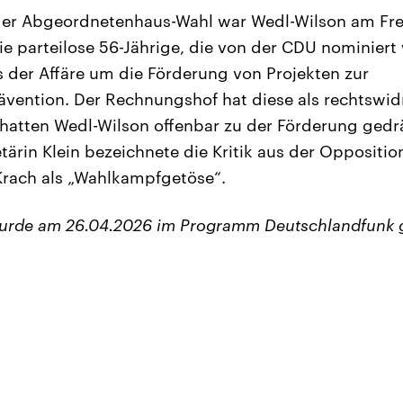
der Abgeordnetenhaus-Wahl war Wedl-Wilson am Fre
ie parteilose 56-Jährige, die von der CDU nominiert
der Affäre um die Förderung von Projekten zur
vention. Der Rechnungshof hat diese als rechtswidr
hatten Wedl-Wilson offenbar zu der Förderung gedrä
ärin Klein bezeichnete die Kritik aus der Oppositi
Krach als „Wahlkampfgetöse“.
wurde am 26.04.2026 im Programm Deutschlandfunk 