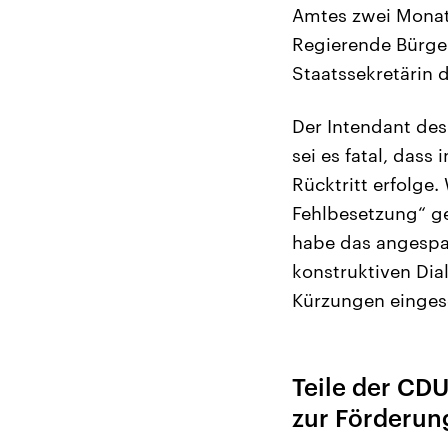
Amtes zwei Monat
Regierende Bürge
Staatssekretärin 
Der Intendant des 
sei es fatal, dass
Rücktritt erfolge
Fehlbesetzung“ ge
habe das angespan
konstruktiven Dia
Kürzungen einges
Teile der CD
zur Förderun