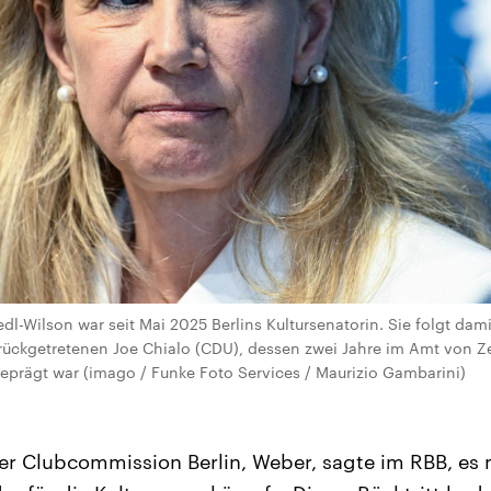
edl-Wilson war seit Mai 2025 Berlins Kultursenatorin. Sie folgt d
rückgetretenen Joe Chialo (CDU), dessen zwei Jahre im Amt von Z
 geprägt war (imago / Funke Foto Services / Maurizio Gambarini)
er Clubcommission Berlin, Weber, sagte im RBB, es