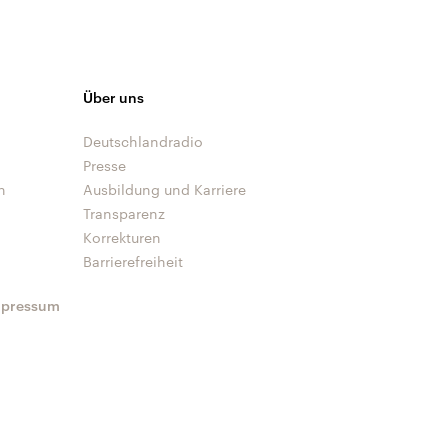
Über uns
Deutschlandradio
Presse
n
Ausbildung und Karriere
Transparenz
Korrekturen
Barrierefreiheit
mpressum