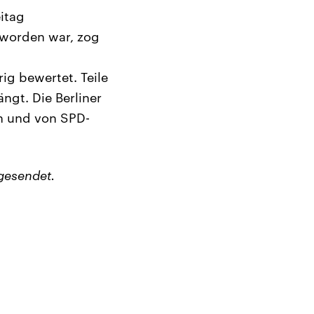
itag
 worden war, zog
ig bewertet. Teile
ngt. Die Berliner
on und von SPD-
gesendet.