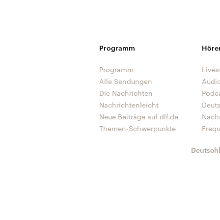
Programm
Höre
Programm
Lives
Alle Sendungen
Audi
Die Nachrichten
Podc
Nachrichtenleicht
Deut
Neue Beiträge auf dlf.de
Nach
Themen-Schwerpunkte
Freq
Deutsch