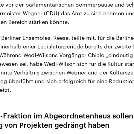
e vor der parlamentarischen Sommerpause und schl
rmeister Wegner (CDU) das Amt zu sich nehmen und
den Bereich stärken könnte.
Berliner Ensembles, Reese, teilte mit, für die Berlin
 innerhalb einer Legislaturperiode bereits der zweite
. Während Wedl-Wilsons Vorgänger Chialo „eindeutig
wesen sei, habe Wedl-Wilson sich für die Kultur st
nte Verhältnis zwischen Wegner und der Kultursze
log überführt und sich erfolgreich für eine Reduktio
etzt.
U-Fraktion im Abgeordnetenhaus solle
g von Projekten gedrängt haben