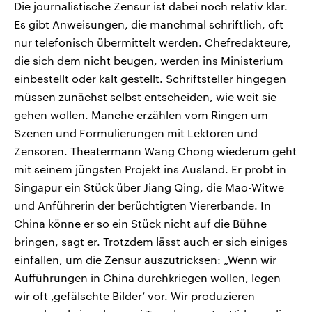
Die journalistische Zensur ist dabei noch relativ klar.
Es gibt Anweisungen, die manchmal schriftlich, oft
nur telefonisch übermittelt werden. Chefredakteure,
die sich dem nicht beugen, werden ins Ministerium
einbestellt oder kalt gestellt. Schriftsteller hingegen
müssen zunächst selbst entscheiden, wie weit sie
gehen wollen. Manche erzählen vom Ringen um
Szenen und Formulierungen mit Lektoren und
Zensoren. Theatermann Wang Chong wiederum geht
mit seinem jüngsten Projekt ins Ausland. Er probt in
Singapur ein Stück über Jiang Qing, die Mao-Witwe
und Anführerin der berüchtigten Viererbande. In
China könne er so ein Stück nicht auf die Bühne
bringen, sagt er. Trotzdem lässt auch er sich einiges
einfallen, um die Zensur auszutricksen: „Wenn wir
Aufführungen in China durchkriegen wollen, legen
wir oft ‚gefälschte Bilder‘ vor. Wir produzieren