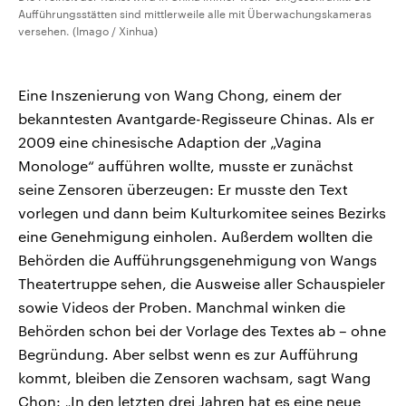
Aufführungsstätten sind mittlerweile alle mit Überwachungskameras
versehen. (Imago / Xinhua)
Eine Inszenierung von Wang Chong, einem der
bekanntesten Avantgarde-Regisseure Chinas. Als er
2009 eine chinesische Adaption der „Vagina
Monologe“ aufführen wollte, musste er zunächst
seine Zensoren überzeugen: Er musste den Text
vorlegen und dann beim Kulturkomitee seines Bezirks
eine Genehmigung einholen. Außerdem wollten die
Behörden die Aufführungsgenehmigung von Wangs
Theatertruppe sehen, die Ausweise aller Schauspieler
sowie Videos der Proben. Manchmal winken die
Behörden schon bei der Vorlage des Textes ab – ohne
Begründung. Aber selbst wenn es zur Aufführung
kommt, bleiben die Zensoren wachsam, sagt Wang
Chon: „In den letzten drei Jahren hat es eine neue