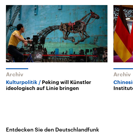
Archiv
Archiv
Kulturpolitik
Peking will Künstler
Chines
ideologisch auf Linie bringen
Institu
Entdecken Sie den Deutschlandfunk