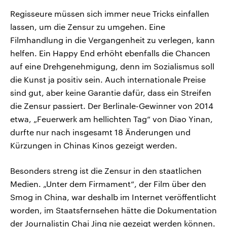
Regisseure müssen sich immer neue Tricks einfallen
lassen, um die Zensur zu umgehen. Eine
Filmhandlung in die Vergangenheit zu verlegen, kann
helfen. Ein Happy End erhöht ebenfalls die Chancen
auf eine Drehgenehmigung, denn im Sozialismus soll
die Kunst ja positiv sein. Auch internationale Preise
sind gut, aber keine Garantie dafür, dass ein Streifen
die Zensur passiert. Der Berlinale-Gewinner von 2014
etwa, „Feuerwerk am hellichten Tag“ von Diao Yinan,
durfte nur nach insgesamt 18 Änderungen und
Kürzungen in Chinas Kinos gezeigt werden.
Besonders streng ist die Zensur in den staatlichen
Medien. „Unter dem Firmament“, der Film über den
Smog in China, war deshalb im Internet veröffentlicht
worden, im Staatsfernsehen hätte die Dokumentation
der Journalistin Chai Jing nie gezeigt werden können.