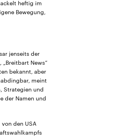
ackelt heftig im
 eigene Bewegung,
ar jenseits der
, „Breitbart News“
ten bekannt, aber
nabdingbar, meint
, Strategien und
nge der Namen und
at von den USA
aftswahlkampfs