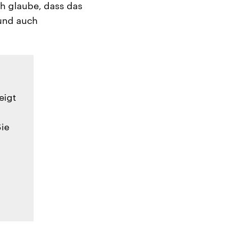
ch glaube, dass das
 und auch
eigt
Sie