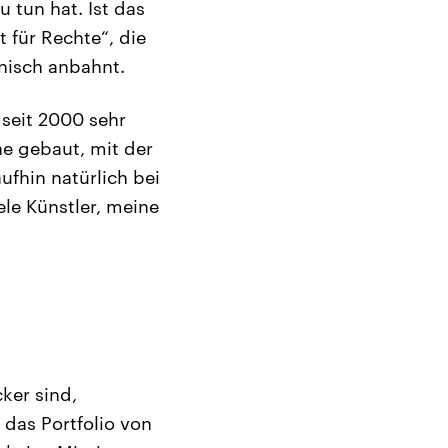
u tun hat. Ist das
 für Rechte“, die
nisch anbahnt.
 seit 2000 sehr
e gebaut, mit der
ufhin natürlich bei
le Künstler, meine
ker sind,
 das Portfolio von