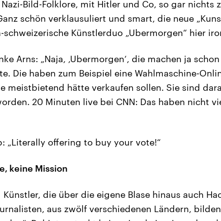
Nazi-Bild-Folklore, mit Hitler und Co, so gar nichts z
Ganz schön verklausuliert und smart, die neue „Kunst
h-schweizerische Künstlerduo „Ubermorgen“ hier iro
nke Arns: „Naja, ‚Ubermorgen‘, die machen ja schon
e. Die haben zum Beispiel eine Wahlmaschine-Onlin
e meistbietend hätte verkaufen sollen. Sie sind dara
rden. 20 Minuten live bei CNN: Das haben nicht vie
„Literally offering to buy your vote!“
e, keine Mission
 Künstler, die über die eigene Blase hinaus auch Hac
ournalisten, aus zwölf verschiedenen Ländern, bilden