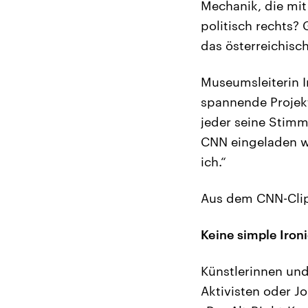
Mechanik, die mit 
politisch rechts? 
das österreichisc
Museumsleiterin I
spannende Projekt
jeder seine Stimm
CNN eingeladen wo
ich.“
Aus dem CNN-Clip: 
Keine simple Ironi
Künstlerinnen und
Aktivisten oder J