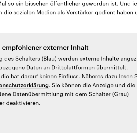
al so ein bisschen öffentlicher geworden ist. Und i
m die sozialen Medien als Verstärker gedient haben
l empfohlener externer Inhalt
g des Schalters (Blau) werden externe Inhalte angez
ezogene Daten an Drittplattformen übermittelt.
io hat darauf keinen Einfluss. Näheres dazu lesen 
enschutzerklärung
. Sie können die Anzeige und die
ene Datenübermittlung mit dem Schalter (Grau)
er deaktivieren.