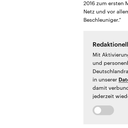
2016 zum ersten M
Netz und vor alle
Beschleuniger.“
Redaktionel
Mit Aktivierun
und personenb
Deutschlandrad
in unserer
Dat
damit verbund
jederzeit wied