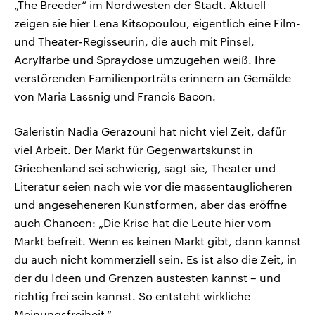
„The Breeder“ im Nordwesten der Stadt. Aktuell
zeigen sie hier Lena Kitsopoulou, eigentlich eine Film-
und Theater-Regisseurin, die auch mit Pinsel,
Acrylfarbe und Spraydose umzugehen weiß. Ihre
verstörenden Familienporträts erinnern an Gemälde
von Maria Lassnig und Francis Bacon.
Galeristin Nadia Gerazouni hat nicht viel Zeit, dafür
viel Arbeit. Der Markt für Gegenwartskunst in
Griechenland sei schwierig, sagt sie, Theater und
Literatur seien nach wie vor die massentauglicheren
und angeseheneren Kunstformen, aber das eröffne
auch Chancen: „Die Krise hat die Leute hier vom
Markt befreit. Wenn es keinen Markt gibt, dann kannst
du auch nicht kommerziell sein. Es ist also die Zeit, in
der du Ideen und Grenzen austesten kannst – und
richtig frei sein kannst. So entsteht wirkliche
Meinungsfreiheit.“