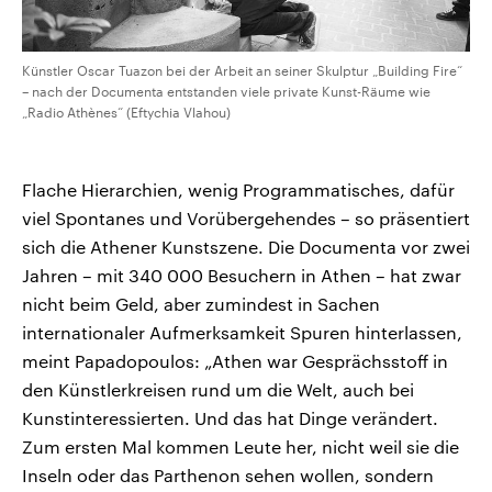
Künstler Oscar Tuazon bei der Arbeit an seiner Skulptur „Building Fire“
– nach der Documenta entstanden viele private Kunst-Räume wie
„Radio Athènes“ (Eftychia Vlahou)
Flache Hierarchien, wenig Programmatisches, dafür
viel Spontanes und Vorübergehendes – so präsentiert
sich die Athener Kunstszene. Die Documenta vor zwei
Jahren – mit 340 000 Besuchern in Athen – hat zwar
nicht beim Geld, aber zumindest in Sachen
internationaler Aufmerksamkeit Spuren hinterlassen,
meint Papadopoulos: „Athen war Gesprächsstoff in
den Künstlerkreisen rund um die Welt, auch bei
Kunstinteressierten. Und das hat Dinge verändert.
Zum ersten Mal kommen Leute her, nicht weil sie die
Inseln oder das Parthenon sehen wollen, sondern