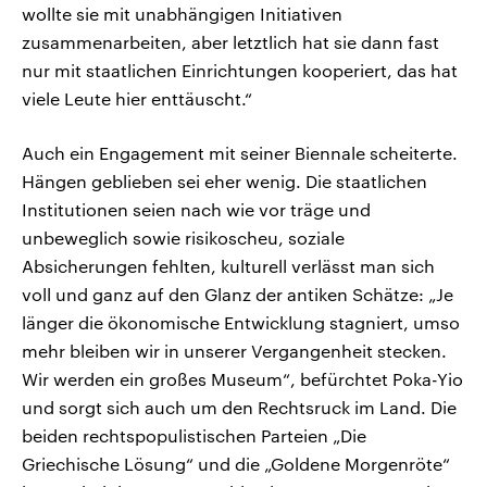
wollte sie mit unabhängigen Initiativen
zusammenarbeiten, aber letztlich hat sie dann fast
nur mit staatlichen Einrichtungen kooperiert, das hat
viele Leute hier enttäuscht.“
Auch ein Engagement mit seiner Biennale scheiterte.
Hängen geblieben sei eher wenig. Die staatlichen
Institutionen seien nach wie vor träge und
unbeweglich sowie risikoscheu, soziale
Absicherungen fehlten, kulturell verlässt man sich
voll und ganz auf den Glanz der antiken Schätze: „Je
länger die ökonomische Entwicklung stagniert, umso
mehr bleiben wir in unserer Vergangenheit stecken.
Wir werden ein großes Museum“, befürchtet Poka-Yio
und sorgt sich auch um den Rechtsruck im Land. Die
beiden rechtspopulistischen Parteien „Die
Griechische Lösung“ und die „Goldene Morgenröte“