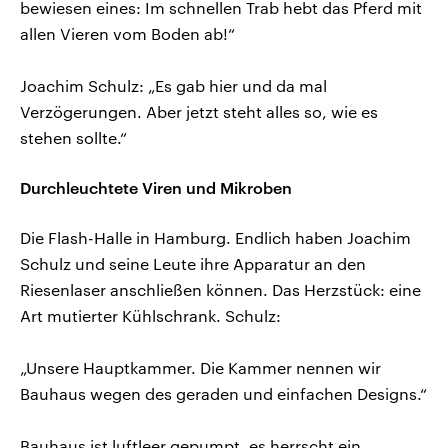
bewiesen eines: Im schnellen Trab hebt das Pferd mit
allen Vieren vom Boden ab!“
Joachim Schulz: „Es gab hier und da mal
Verzögerungen. Aber jetzt steht alles so, wie es
stehen sollte.“
Durchleuchtete Viren und Mikroben
Die Flash-Halle in Hamburg. Endlich haben Joachim
Schulz und seine Leute ihre Apparatur an den
Riesenlaser anschließen können. Das Herzstück: eine
Art mutierter Kühlschrank. Schulz:
„Unsere Hauptkammer. Die Kammer nennen wir
Bauhaus wegen des geraden und einfachen Designs.“
Bauhaus ist luftleer gepumpt, es herrscht ein