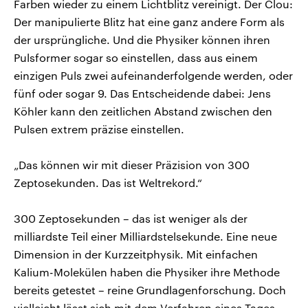
Farben wieder zu einem Lichtblitz vereinigt. Der Clou:
Der manipulierte Blitz hat eine ganz andere Form als
der ursprüngliche. Und die Physiker können ihren
Pulsformer sogar so einstellen, dass aus einem
einzigen Puls zwei aufeinanderfolgende werden, oder
fünf oder sogar 9. Das Entscheidende dabei: Jens
Köhler kann den zeitlichen Abstand zwischen den
Pulsen extrem präzise einstellen.
„Das können wir mit dieser Präzision von 300
Zeptosekunden. Das ist Weltrekord.“
300 Zeptosekunden – das ist weniger als der
milliardste Teil einer Milliardstelsekunde. Eine neue
Dimension in der Kurzzeitphysik. Mit einfachen
Kalium-Molekülen haben die Physiker ihre Methode
bereits getestet – reine Grundlagenforschung. Doch
vielleicht lässt sich mit dem Verfahren eines Tages