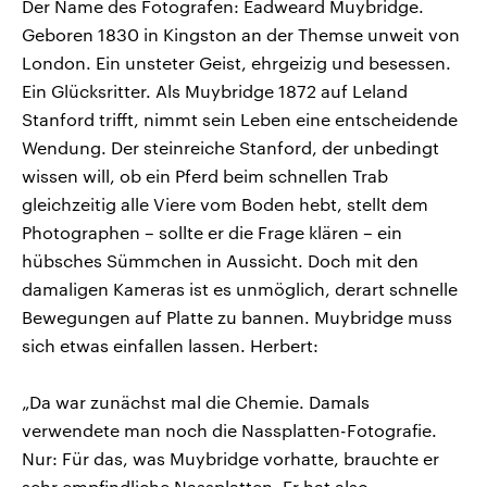
Der Name des Fotografen: Eadweard Muybridge.
Geboren 1830 in Kingston an der Themse unweit von
London. Ein unsteter Geist, ehrgeizig und besessen.
Ein Glücksritter. Als Muybridge 1872 auf Leland
Stanford trifft, nimmt sein Leben eine entscheidende
Wendung. Der steinreiche Stanford, der unbedingt
wissen will, ob ein Pferd beim schnellen Trab
gleichzeitig alle Viere vom Boden hebt, stellt dem
Photographen – sollte er die Frage klären – ein
hübsches Sümmchen in Aussicht. Doch mit den
damaligen Kameras ist es unmöglich, derart schnelle
Bewegungen auf Platte zu bannen. Muybridge muss
sich etwas einfallen lassen. Herbert:
„Da war zunächst mal die Chemie. Damals
verwendete man noch die Nassplatten-Fotografie.
Nur: Für das, was Muybridge vorhatte, brauchte er
sehr empfindliche Nassplatten. Er hat also