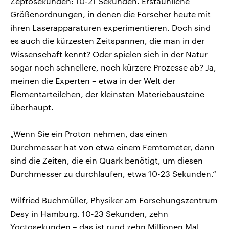
Zeptosekunden: 10-21 Sekunden. Erstaunliche
Größenordnungen, in denen die Forscher heute mit
ihren Laserapparaturen experimentieren. Doch sind
es auch die kürzesten Zeitspannen, die man in der
Wissenschaft kennt? Oder spielen sich in der Natur
sogar noch schnellere, noch kürzere Prozesse ab? Ja,
meinen die Experten – etwa in der Welt der
Elementarteilchen, der kleinsten Materiebausteine
überhaupt.
„Wenn Sie ein Proton nehmen, das einen
Durchmesser hat von etwa einem Femtometer, dann
sind die Zeiten, die ein Quark benötigt, um diesen
Durchmesser zu durchlaufen, etwa 10-23 Sekunden.“
Wilfried Buchmüller, Physiker am Forschungszentrum
Desy in Hamburg. 10-23 Sekunden, zehn
Yoctosekunden – das ist rund zehn Millionen Mal