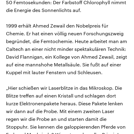
50 Femtosekunden: Der Farbstoff Chlorophyll nimmt
die Energie des Sonnenlichts auf.
1999 erhält Ahmed Zewail den Nobelpreis für
Chemie. Er hat einen völlig neuen Forschungszweig
begründet, die Femtochemie. Heute arbeitet man am
Caltech an einer nicht minder spektakulären Technik:
David Flannigan, ein Kollege von Ahmed Zewail, zeigt
auf eine mannshohe Metallsäule. Sie fußt auf einer
Kuppel mit lauter Fenstern und Schleusen.
„Hier schießen wir Laserblitze in das Mikroskop. Die
Blitze treffen auf einen Kristall und schlagen dort
kurze Elektronenpakete heraus. Diese Pakete lenken
wir dann auf die Probe. Mit einem zweiten Laser
regen wir die Probe an und starten damit die
Stoppuhr. Sie kennen die galoppierenden Pferde von