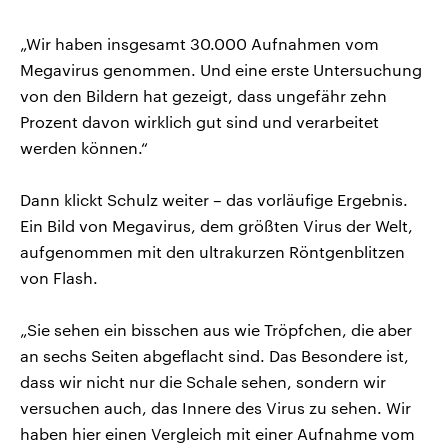
„Wir haben insgesamt 30.000 Aufnahmen vom
Megavirus genommen. Und eine erste Untersuchung
von den Bildern hat gezeigt, dass ungefähr zehn
Prozent davon wirklich gut sind und verarbeitet
werden können.“
Dann klickt Schulz weiter – das vorläufige Ergebnis.
Ein Bild von Megavirus, dem größten Virus der Welt,
aufgenommen mit den ultrakurzen Röntgenblitzen
von Flash.
„Sie sehen ein bisschen aus wie Tröpfchen, die aber
an sechs Seiten abgeflacht sind. Das Besondere ist,
dass wir nicht nur die Schale sehen, sondern wir
versuchen auch, das Innere des Virus zu sehen. Wir
haben hier einen Vergleich mit einer Aufnahme vom