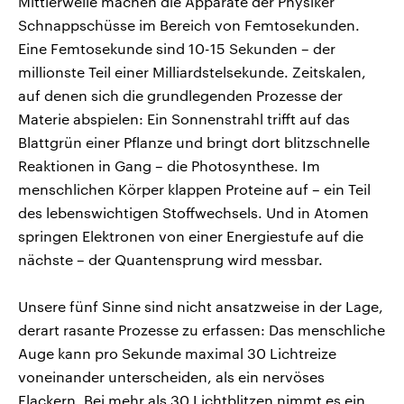
Mittlerweile machen die Apparate der Physiker
Schnappschüsse im Bereich von Femtosekunden.
Eine Femtosekunde sind 10-15 Sekunden – der
millionste Teil einer Milliardstelsekunde. Zeitskalen,
auf denen sich die grundlegenden Prozesse der
Materie abspielen: Ein Sonnenstrahl trifft auf das
Blattgrün einer Pflanze und bringt dort blitzschnelle
Reaktionen in Gang – die Photosynthese. Im
menschlichen Körper klappen Proteine auf – ein Teil
des lebenswichtigen Stoffwechsels. Und in Atomen
springen Elektronen von einer Energiestufe auf die
nächste – der Quantensprung wird messbar.
Unsere fünf Sinne sind nicht ansatzweise in der Lage,
derart rasante Prozesse zu erfassen: Das menschliche
Auge kann pro Sekunde maximal 30 Lichtreize
voneinander unterscheiden, als ein nervöses
Flackern. Bei mehr als 30 Lichtblitzen nimmt es ein