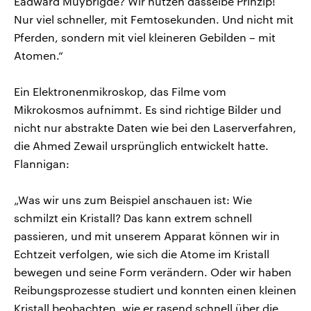
Eadward Muybrigde? Wir nutzen dasselbe Prinzip!
Nur viel schneller, mit Femtosekunden. Und nicht mit
Pferden, sondern mit viel kleineren Gebilden – mit
Atomen.“
Ein Elektronenmikroskop, das Filme vom
Mikrokosmos aufnimmt. Es sind richtige Bilder und
nicht nur abstrakte Daten wie bei den Laserverfahren,
die Ahmed Zewail ursprünglich entwickelt hatte.
Flannigan:
„Was wir uns zum Beispiel anschauen ist: Wie
schmilzt ein Kristall? Das kann extrem schnell
passieren, und mit unserem Apparat können wir in
Echtzeit verfolgen, wie sich die Atome im Kristall
bewegen und seine Form verändern. Oder wir haben
Reibungsprozesse studiert und konnten einen kleinen
Kristall beobachten, wie er rasend schnell über die