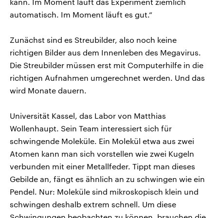
kann. Im Moment läuft das Experiment ziemlich
automatisch. Im Moment läuft es gut.“
Zunächst sind es Streubilder, also noch keine
richtigen Bilder aus dem Innenleben des Megavirus.
Die Streubilder müssen erst mit Computerhilfe in die
richtigen Aufnahmen umgerechnet werden. Und das
wird Monate dauern.
Universität Kassel, das Labor von Matthias
Wollenhaupt. Sein Team interessiert sich für
schwingende Moleküle. Ein Molekül etwa aus zwei
Atomen kann man sich vorstellen wie zwei Kugeln
verbunden mit einer Metallfeder. Tippt man dieses
Gebilde an, fängt es ähnlich an zu schwingen wie ein
Pendel. Nur: Moleküle sind mikroskopisch klein und
schwingen deshalb extrem schnell. Um diese
Schwingungen beobachten zu können, brauchen die