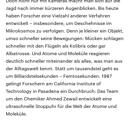
Doch nicht nur mit Kameras macht man sich auf die
Jagd nach immer kürzeren Augenblicken. Bis heute
haben Forscher eine Vielzahl anderer Verfahren
entwickelt – insbesondere, um Geschehnisse im
Mikrokosmos zu verfolgen. Denn je kleiner ein Objekt,
umso schneller seine Bewegungen: Mücken schlagen
schneller mit den Flügeln als Kolibris oder gar
Albatrosse. Und Atome und Moleküle reagieren
deutlich schneller miteinander als alles, was man aus
der Alltagswelt kennt. Statt um tausendstel geht es
um Billiardstelsekunden – Femtosekunden. 1987
gelingt Forschern am California Institute of
Technology in Pasadena ein Durchbruch: Das Team
um den Chemiker Ahmed Zewail entwickelt eine
ultraschnelle Stoppuhr für die Welt der Atome und
Moleküle.