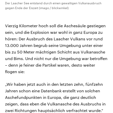
Der Laacher See entstand durch einen gewaltigen Vulkanausbruch
gegen Ende der Eiszeit (imago / blickwinkel)
Vierzig Kilometer hoch soll die Aschesäule gestiegen
sein, und die Explosion war wohl in ganz Europa zu
hören: Der Ausbruch des Laacher Vulkans vor rund
13.000 Jahren begrub seine Umgebung unter einer
bis zu 50 Meter mächtigen Schicht aus Vulkanasche
und Bims. Und nicht nur die Umgebung war betroffen
– denn je feiner die Partikel waren, desto weiter
flogen sie:
„Wir haben jetzt auch in den letzten zehn, fünfzehn
Jahren schon eine Datenbank erstellt von solchen
Aschefundpunkten in Europa, die ganz deutlich
zeigen, dass eben die Vulkanasche des Ausbruchs in
zwei Richtungen hauptsächlich verfrachtet wurde.“