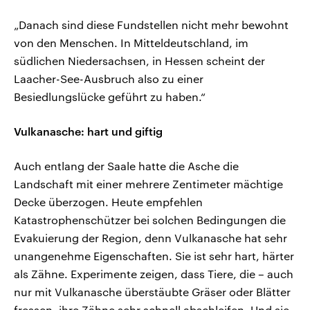
„Danach sind diese Fundstellen nicht mehr bewohnt
von den Menschen. In Mitteldeutschland, im
südlichen Niedersachsen, in Hessen scheint der
Laacher-See-Ausbruch also zu einer
Besiedlungslücke geführt zu haben.“
Vulkanasche: hart und giftig
Auch entlang der Saale hatte die Asche die
Landschaft mit einer mehrere Zentimeter mächtige
Decke überzogen. Heute empfehlen
Katastrophenschützer bei solchen Bedingungen die
Evakuierung der Region, denn Vulkanasche hat sehr
unangenehme Eigenschaften. Sie ist sehr hart, härter
als Zähne. Experimente zeigen, dass Tiere, die – auch
nur mit Vulkanasche überstäubte Gräser oder Blätter
fressen, ihre Zähne sehr schnell abschleifen. Und sie