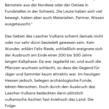
Bernstein aus der Nordsee oder der Ostsee in
Fundstellen in der Schweiz. Die Leute haben sich viel
bewegt, haben aber auch Materialien, Partner, Wissen
ausgetauscht.“
Das Gebiet des Laacher Vulkans scheint damals nicht
oder nur sehr dünn besiedelt gewesen sein. Kein
Wunder, erklärt Felix Riede, schließlich ereignete sich
der Ausbruch am Ende einer 200 bis 300 Jahre
langen Kaltphase: Da war Jagdwild rar, und auch die
Pflanzen wuchsen schlecht, so dass die Gegend für
Jäger und Sammler kaum attraktiv war. Im heutigen
Hessen jedoch, belegen archäologische Funde,
lebten Menschen. Doch durch den Ausbruch des
Laacher-Vulkans bedeckten dann plötzlich
vulkanische Aschen fast kniehoch das Land. Die
Folge: