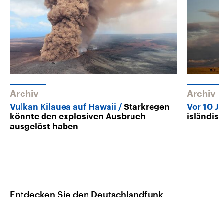
Archiv
Archiv
Vulkan Kilauea auf Hawaii
Starkregen
Vor 10 
könnte den explosiven Ausbruch
isländi
ausgelöst haben
Entdecken Sie den Deutschlandfunk