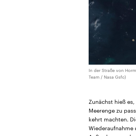
In der Straße von Horm
Team / Nasa Gsfc)
Zunächst hieß es,
Meerenge zu passi
kehrt machten. Di
Wiederaufnahme de