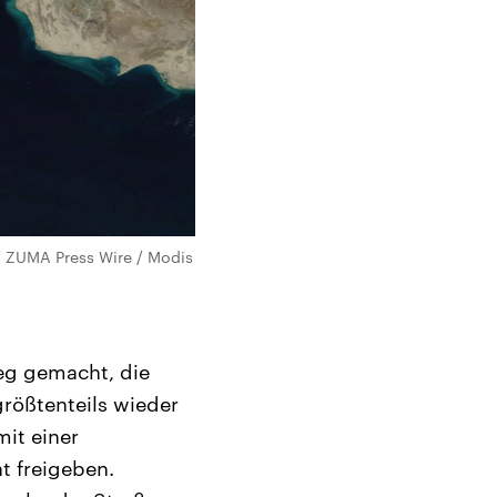
/ ZUMA Press Wire / Modis
eg gemacht, die
größtenteils wieder
mit einer
t freigeben.