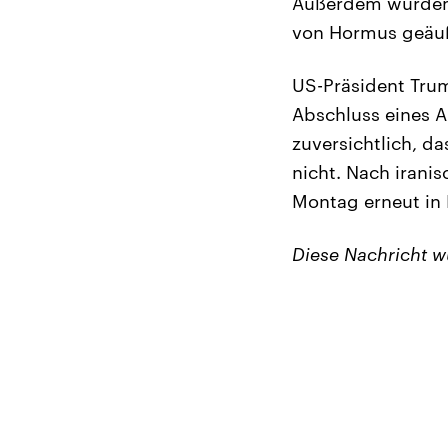
Außerdem wurden i
von Hormus geäuße
US-Präsident Trum
Abschluss eines A
zuversichtlich, d
nicht. Nach iran
Montag erneut in 
Diese Nachricht 