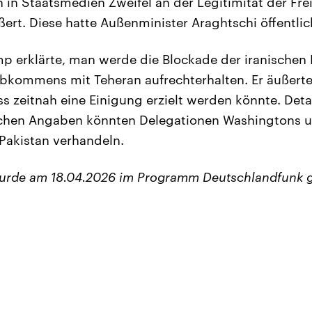
n Staatsmedien Zweifel an der Legitimität der Fre
rt. Diese hatte Außenminister Araghtschi öffentli
p erklärte, man werde die Blockade der iranischen
bkommens mit Teheran aufrechterhalten. Er äußerte
ass zeitnah eine Einigung erzielt werden könnte. Det
ischen Angaben könnten Delegationen Washingtons 
Pakistan verhandeln.
wurde am 18.04.2026 im Programm Deutschlandfunk 