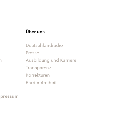
Über uns
Deutschlandradio
Presse
n
Ausbildung und Karriere
Transparenz
Korrekturen
Barrierefreiheit
mpressum