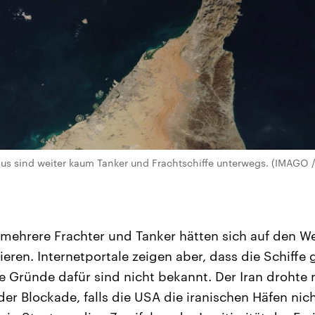
us sind weiter kaum Tanker und Frachtschiffe unterwegs. (IMAGO 
 mehrere Frachter und Tanker hätten sich auf den W
eren. Internetportale zeigen aber, dass die Schiffe 
e Gründe dafür sind nicht bekannt. Der Iran drohte 
r Blockade, falls die USA die iranischen Häfen nich