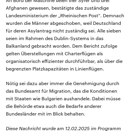
An Bord der Maschine seien vier Syrer und drei
Afghanen gewesen, bestätigte das zuständige
Landesministerium der „Rheinischen Post“. Demnach
wurden die Männer abgeschoben, weil Deutschland
für deren Asylantrag nicht zuständig sei. Alle sieben
seien im Rahmen des Dublin-Systems in das
Balkanland gebracht worden. Dem Bericht zufolge
gelten Überstellungen mit Charterflügen als
organisatorisch effizienter durchführbar, als über die
begrenzten Platzkapazitäten in Linienflügen.
Nötig sei dazu aber immer die Genehmigung durch
das Bundesamt für Migration, das die Konditionen
mit Staaten wie Bulgarien aushandele. Dabei müsse
die Behörde etwa auch die Bedarfe anderer
Bundesländer mit im Blick behalten.
Diese Nachricht wurde am 12.02.2025 im Programm