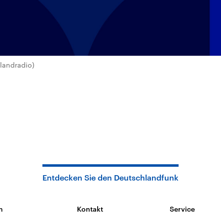
landradio)
Entdecken Sie den Deutschlandfunk
n
Kontakt
Service