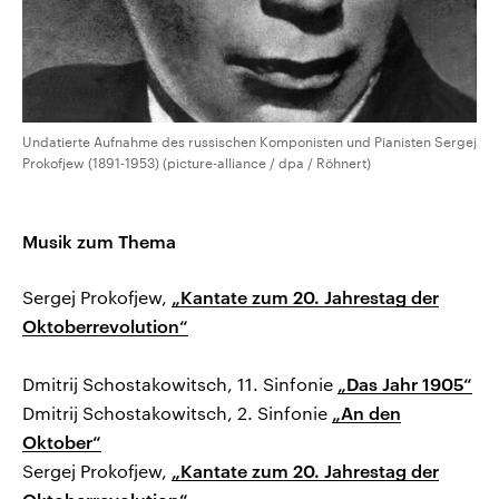
Undatierte Aufnahme des russischen Komponisten und Pianisten Sergej
Prokofjew (1891-1953) (picture-alliance / dpa / Röhnert)
Musik zum Thema
Sergej Prokofjew,
„Kantate zum 20. Jahrestag der
Oktoberrevolution“
Dmitrij Schostakowitsch, 11. Sinfonie
„Das Jahr 1905“
Dmitrij Schostakowitsch, 2. Sinfonie
„An den
Oktober“
Sergej Prokofjew,
„Kantate zum 20. Jahrestag der