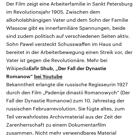
Der Film zeigt eine Arbeiterfamilie in Sankt Petersburg
im Revolutionsjahr 1905. Zwischen dem
alkoholabhängigen Vater und dem Sohn der Familie
Wlassow gibt es innerfamiliäre Spannungen, beide
sind zudem politisch auf verschiedenen Seiten aktiv.
Sohn Pawel versteckt Schusswaffen im Haus und
bereitet in der Arbeiterbewegung einen Streik vor, der
Vater ist gegen die Revolutionäre. Mehr bei
Wikipedia
Esfir Shub, „Der Fall der Dynastie
Romanow“
bei Youtube
Bekanntheit erlangte die russische Regisseurin 1927
durch den Film „Padenije dinastii Romanowych“ (Der
Fall der Dynastie Romanow) zum 10. Jahrestag der
russischen Februarrevolution. Sie fügte altes, zum
Teil verwahrlostes Archivmaterial aus der Zeit der
Zarenherrschaft zu einem Dokumentarfilm
zusammen. Nicht mehr verwendbares Material