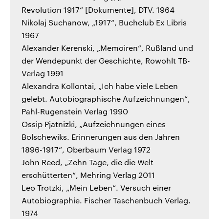
Revolution 1917“ [Dokumente], DTV. 1964
Nikolaj Suchanow, „1917“, Buchclub Ex Libris
1967
Alexander Kerenski, „Memoiren“, Rußland und
der Wendepunkt der Geschichte, Rowohlt TB-
Verlag 1991
Alexandra Kollontai, „Ich habe viele Leben
gelebt. Autobiographische Aufzeichnungen“,
Pahl-Rugenstein Verlag 1990
Ossip Pjatnizki, „Aufzeichnungen eines
Bolschewiks. Erinnerungen aus den Jahren
1896-1917“, Oberbaum Verlag 1972
John Reed, „Zehn Tage, die die Welt
erschütterten“, Mehring Verlag 2011
Leo Trotzki, „Mein Leben“. Versuch einer
Autobiographie. Fischer Taschenbuch Verlag.
1974