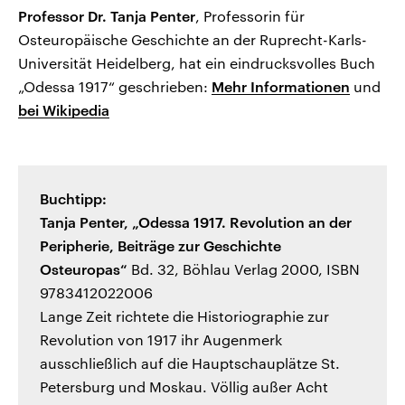
Professor Dr. Tanja Penter
, Professorin für
Osteuropäische Geschichte an der Ruprecht-Karls-
Universität Heidelberg, hat ein eindrucksvolles Buch
„Odessa 1917“ geschrieben:
Mehr Informationen
und
bei Wikipedia
Buchtipp:
Tanja Penter, „Odessa 1917. Revolution an der
Peripherie, Beiträge zur Geschichte
Osteuropas“
Bd. 32, Böhlau Verlag 2000, ISBN
9783412022006
Lange Zeit richtete die Historiographie zur
Revolution von 1917 ihr Augenmerk
ausschließlich auf die Hauptschauplätze St.
Petersburg und Moskau. Völlig außer Acht