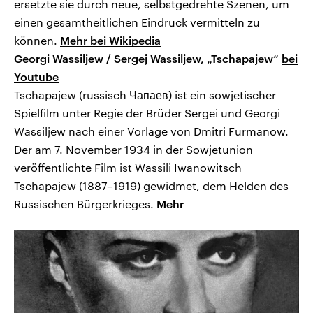
ersetzte sie durch neue, selbstgedrehte Szenen, um
einen gesamtheitlichen Eindruck vermitteln zu
können.
Mehr bei Wikipedia
Georgi Wassiljew / Sergej Wassiljew, „Tschapajew“
bei
Youtube
Tschapajew (russisch Чапаев) ist ein sowjetischer
Spielfilm unter Regie der Brüder Sergei und Georgi
Wassiljew nach einer Vorlage von Dmitri Furmanow.
Der am 7. November 1934 in der Sowjetunion
veröffentlichte Film ist Wassili Iwanowitsch
Tschapajew (1887–1919) gewidmet, dem Helden des
Russischen Bürgerkrieges.
Mehr