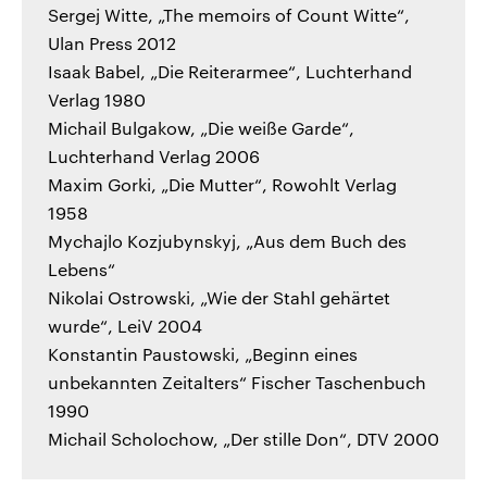
Sergej Witte, „The memoirs of Count Witte“,
Ulan Press 2012
Isaak Babel, „Die Reiterarmee“, Luchterhand
Verlag 1980
Michail Bulgakow, „Die weiße Garde“,
Luchterhand Verlag 2006
Maxim Gorki, „Die Mutter“, Rowohlt Verlag
1958
Mychajlo Kozjubynskyj, „Aus dem Buch des
Lebens“
Nikolai Ostrowski, „Wie der Stahl gehärtet
wurde“, LeiV 2004
Konstantin Paustowski, „Beginn eines
unbekannten Zeitalters“ Fischer Taschenbuch
1990
Michail Scholochow, „Der stille Don“, DTV 2000