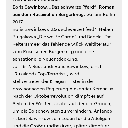
Boris Sawinkow, „Das schwarze Pferd“. Roman
aus dem Russischen Bürgerkrieg
, Galiani-Berlin
2017
Boris Sawinkows „Das schwarze Pferd“! Neben
Bulgakows „Die weiße Garde“ und Babels „Die
Reiterarmee“ das fehlende Stück Weltliteratur
zum Russischen Bürgerkrieg und eine
sensationelle Neuentdeckung.
Juli 1917, Russland: Boris Sawinkow, einst
„Russlands Top-Terrorist“, wird
stellvertretender Kriegsminister in der
provisorischen Regierung Alexander Kerenskis.
Nach der Oktoberrevolution kämpft er auf
Seiten der Weißen, später auf der der Grünen,
um die Bolschewisten zu verhindern. Anfangs
riskiert Sawinkow sein Leben für die Adeligen
und die Großgrundbesitzer, später kämpft er