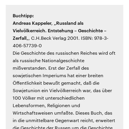
Buchtipp:
Andreas Kappeler, „Russland als
Vielvölkerreich. Entstehung – Geschichte –
Zerfall
„, C.H.Beck Verlag 2001. ISBN: 978-3-
406-57739-0
Die Geschichte des russischen Reiches wird oft
als russische Nationalgeschichte
mißverstanden. Erst der Zerfall des
sowjetischen Imperiums hat einer breiten
Öffentlichkeit bewußt gemacht, daß die
Sowjetunion ein Vielvölkerreich war, das über
100 Völker mit unterschiedlichen
Lebensformen, Religionen und
Wirtschaftsweisen umfaßte. Dieses Buch, das
in die unmittelbare Gegenwart reicht, erweitert
die Geschichte der Russen um die Geschichte