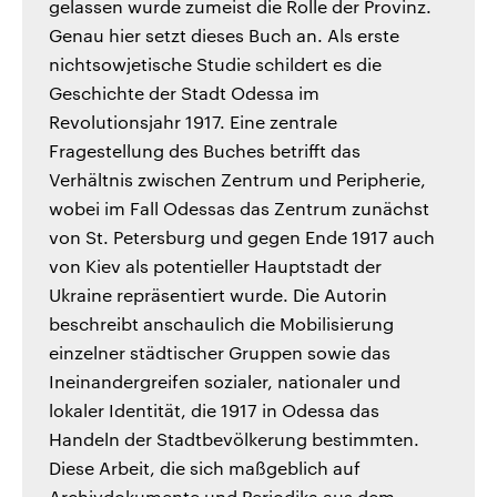
gelassen wurde zumeist die Rolle der Provinz.
Genau hier setzt dieses Buch an. Als erste
nichtsowjetische Studie schildert es die
Geschichte der Stadt Odessa im
Revolutionsjahr 1917. Eine zentrale
Fragestellung des Buches betrifft das
Verhältnis zwischen Zentrum und Peripherie,
wobei im Fall Odessas das Zentrum zunächst
von St. Petersburg und gegen Ende 1917 auch
von Kiev als potentieller Hauptstadt der
Ukraine repräsentiert wurde. Die Autorin
beschreibt anschaulich die Mobilisierung
einzelner städtischer Gruppen sowie das
Ineinandergreifen sozialer, nationaler und
lokaler Identität, die 1917 in Odessa das
Handeln der Stadtbevölkerung bestimmten.
Diese Arbeit, die sich maßgeblich auf
Archivdokumente und Periodika aus dem