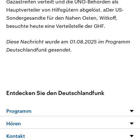
Gazastreifen verteilt und die UNO-Behörden als
Hauptverteiler von Hilfsgütern abgelöst. aDer US-
Sondergesandte für den Nahen Osten, Witkoff,
besuchte heute eine Verteilstelle der GHF.
Diese Nachricht wurde am 01.08.2025 im Programm
Deutschlandfunk gesendet.
Entdecken Sie den Deutschlandfunk
Programm
Programm
Hören
Alle Sendungen
Livestream
Kontakt