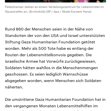
Palästinenser stehen an einem Verteilungszentrum für Lebensmittel im
Gazastreifen an. (Archivbild) (AP / dpa / Abdel Kareem Hana)
Rund 860 der Menschen seien in der Nähe von
Standorten der von den USA und Israel unterstützten
Stiftung Gaza Humanitarian Foundation getötet
worden. Mehr als 500 Tote habe es entlang der
Routen der Lebensmittelkonvois gegeben. Die
israelische Armee hat Vorwürfe zurückgewiesen,
Soldaten hätten wahllos in die Menschenmengen
geschossen. Es seien lediglich Warnschüsse
abgegeben worden, wenn Menschen sich Soldaten
näherten.
Die umstrittene Gaza Humanitarian Foundation hat in
den vergangenen Monaten Lebensmittelhilfen im