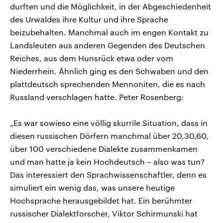
durften und die Möglichkeit, in der Abgeschiedenheit
des Urwaldes ihre Kultur und ihre Sprache
beizubehalten. Manchmal auch im engen Kontakt zu
Landsleuten aus anderen Gegenden des Deutschen
Reiches, aus dem Hunsrück etwa oder vom
Niederrhein. Ähnlich ging es den Schwaben und den
plattdeutsch sprechenden Mennoniten, die es nach
Russland verschlagen hatte. Peter Rosenberg:
„Es war sowieso eine völlig skurrile Situation, dass in
diesen russischen Dörfern manchmal über 20,30,60,
über 100 verschiedene Dialekte zusammenkamen
und man hatte ja kein Hochdeutsch – also was tun?
Das interessiert den Sprachwissenschaftler, denn es
simuliert ein wenig das, was unsere heutige
Hochsprache herausgebildet hat. Ein berühmter
russischer Dialektforscher, Viktor Schirmunski hat