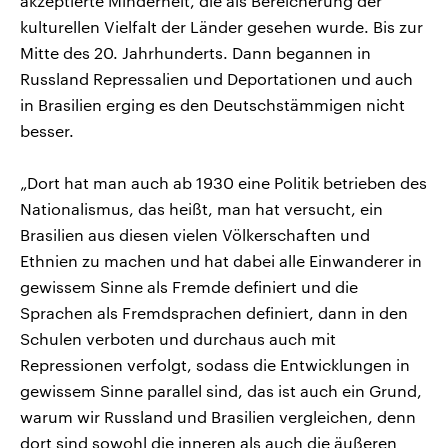
akzeptierte Minderheit, die als Bereicherung der
kulturellen Vielfalt der Länder gesehen wurde. Bis zur
Mitte des 20. Jahrhunderts. Dann begannen in
Russland Repressalien und Deportationen und auch
in Brasilien erging es den Deutschstämmigen nicht
besser.
„Dort hat man auch ab 1930 eine Politik betrieben des
Nationalismus, das heißt, man hat versucht, ein
Brasilien aus diesen vielen Völkerschaften und
Ethnien zu machen und hat dabei alle Einwanderer in
gewissem Sinne als Fremde definiert und die
Sprachen als Fremdsprachen definiert, dann in den
Schulen verboten und durchaus auch mit
Repressionen verfolgt, sodass die Entwicklungen in
gewissem Sinne parallel sind, das ist auch ein Grund,
warum wir Russland und Brasilien vergleichen, denn
dort sind sowohl die inneren als auch die äußeren