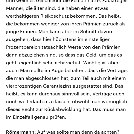
und welches Geschlecht die Person hatte. Faustregel:
Männer, die älter sind, die haben einen etwas
werthaltigeren Risikoschutz bekommen. Das heißt,
die bekommen weniger von ihren Prämien zurück als
junge Frauen. Man kann aber im Schnitt davon
ausgehen, dass hier höchstens im einstelligen
Prozentbereich tatsächlich Werte von den Prämien
dann abzuziehen sind, so dass das Geld, um das es
geht, eigentlich sehr, sehr viel ist. Wichtig ist aber
auch: Man sollte im Auge behalten, dass die Verträge,
die man abgeschlossen hat, zum Teil auch mit einem
vierprozentigen Garantiezins ausgestattet sind. Das
heißt, es kann durchaus sinnvoll sein, Verträge auch
noch weiterlaufen zu lassen, obwohl man womöglich
dieses Recht zur Rückabwicklung hat. Das muss man
im Einzelfall genau prüfen.
Römermann:
Auf was sollte man denn da achten?