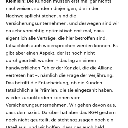
Kleinlein:
Die Kunden müssen erst mal gar nichts
nachweisen, sondern diejenigen, die in der
Nachweispflicht stehen, sind die
Versicherungsunternehmen, und deswegen sind wir
da sehr vorsichtig optimistisch erst mal, dass
eigentlich alle Verträge, die hier betroffen sind,
tatsächlich auch widersprochen werden können. Es
gibt aber einen Aspekt, der ist noch nicht
durchgeurteilt worden – das lag an einem
handwerklichen Fehler der Kanzlei, die die Allianz
vertreten hat –, nämlich die Frage der Verjährung.
Das betrifft die Entscheidung, ob die Kunden
tatsächlich alle Prämien, die sie eingezahlt haben,
wieder zurückfordern können vom
Versicherungsunternehmen. Wir gehen davon aus,
dass dem so ist. Darüber hat aber das BGH gestern
noch nicht geurteilt, da steht sozusagen noch ein
Urteil aus, und wir hoffen, dass das auch bald