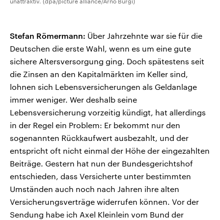
unattraktiv. (dpa/picture alliance/Arno Burgi)
Stefan Römermann:
Über Jahrzehnte war sie für die
Deutschen die erste Wahl, wenn es um eine gute
sichere Altersversorgung ging. Doch spätestens seit
die Zinsen an den Kapitalmärkten im Keller sind,
lohnen sich Lebensversicherungen als Geldanlage
immer weniger. Wer deshalb seine
Lebensversicherung vorzeitig kündigt, hat allerdings
in der Regel ein Problem: Er bekommt nur den
sogenannten Rückkaufwert ausbezahlt, und der
entspricht oft nicht einmal der Höhe der eingezahlten
Beiträge. Gestern hat nun der Bundesgerichtshof
entschieden, dass Versicherte unter bestimmten
Umständen auch noch nach Jahren ihre alten
Versicherungsverträge widerrufen können. Vor der
Sendung habe ich Axel Kleinlein vom Bund der