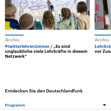
Archiv
Archiv
#twitterlehrerzimmer
„Es sind
Lehrkrä
unglaubliche viele Lehrkräfte in diesem
vor Zu
Netzwerk“
Entdecken Sie den Deutschlandfunk
Programm