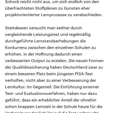
Schock reicht nicht aus, um sich endlich von den
überfrachteten Stoffplänen zu Gunsten eher
projektorientierter Lernprozesse zu verabschieden.
Stattdessen versucht man seither durch
vergleichende Leistungstest und regelmäßig
durchgeführte Lernstandserhebungen die
Konkurrenz zwischen den einzelnen Schulen zu
erhöhen, in der Hoffnung dadurch einen
verbesserten Output zu erzielen. Die neuen Formen
der Qualitätssicherung haben Deutschland zwar zu
einem besseren Platz beim jüngsten PISA-Test
verholfen, nicht aber zu einer Verbesserung der
Lernkultur. Im Gegenteil. Die Einführung externer
Test- und Evaluationsverfahren, haben nur dazu
geführt, dass ein erheblicher Anteil der ohnehin
schon knappen Lernzeit in der Schule heute für die
Vorbereitung der Schüler auf die Test verbraucht