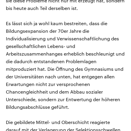
sie diese Probleme nicht nur mit erzeugt hat, sondern
bis heute auch Teil derselben ist.
Es lässt sich ja wohl kaum bestreiten, dass die
Bildungsexpansion der 70er Jahre die
Individualisierung und Verwissenschaftlichung des
gesellschaftlichen Lebens- und
Arbeitszusammenhanges erheblich beschleunigt und
die dadurch entstandenen Problemlagen
mitproduziert hat. Die Öffnung des Gymnasiums und
der Universitäten nach unten, hat entgegen allen
Erwartungen nicht zur versprochenen
Chancengleichheit und dem Abbau sozialer
Unterschiede, sondern zur Entwertung der höheren
Bildungsabschlüsse geführt.
Die gebildete Mittel- und Oberschicht reagierte
darauf mit der Verlagerung der Selektionsschwellen