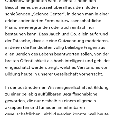
Quizshow angeboten wird. Allenfalls noch den
Besuch eines der zurzeit überall aus dem Boden
schießenden „Science Center“, in denen man in einer
erlebnisorientierten Form naturwissenschaftliche
Phänomene ergründen oder auch einfach nur
bestaunen kann. Dass Jauch und Co. allein aufgrund
der Tatsache, dass sie eine Quizsendung moderieren,
in denen die Kandidaten völlig beliebige Fragen aus
allen Bereich des Lebens beantworten sollen, von der
breiten Öffentlichkeit als hoch intelligent und gebildet
eingeschätzt werden, zeigt, welches Verständnis von
Bildung heute in unserer Gesellschaft vorherrscht.
In der postmodernen Wissensgesellschaft ist Bildung
zu einer beliebig auffüllbaren Begriffsschablone
geworden, die nur deshalb zu einem allgemein
akzeptierten und für jeden annehmbaren
gesellschaftlichen Leitbild werden konnte, weil heute