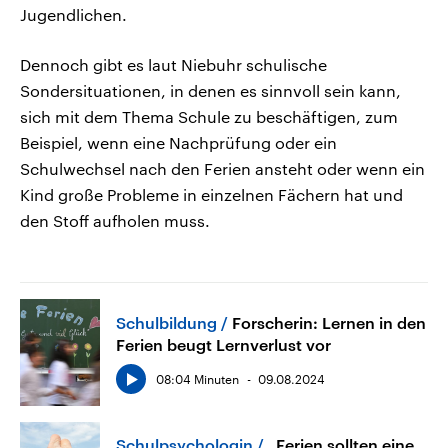
Jugendlichen.
Dennoch gibt es laut Niebuhr schulische
Sondersituationen, in denen es sinnvoll sein kann,
sich mit dem Thema Schule zu beschäftigen, zum
Beispiel, wenn eine Nachprüfung oder ein
Schulwechsel nach den Ferien ansteht oder wenn ein
Kind große Probleme in einzelnen Fächern hat und
den Stoff aufholen muss.
Schulbildung
Forscherin: Lernen in den
Ferien beugt Lernverlust vor
08:04 Minuten
09.08.2024
Schulpsychologin
„Ferien sollten eine