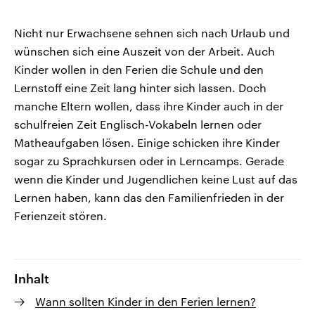
Nicht nur Erwachsene sehnen sich nach Urlaub und
wünschen sich eine Auszeit von der Arbeit. Auch
Kinder wollen in den Ferien die Schule und den
Lernstoff eine Zeit lang hinter sich lassen. Doch
manche Eltern wollen, dass ihre Kinder auch in der
schulfreien Zeit Englisch-Vokabeln lernen oder
Matheaufgaben lösen. Einige schicken ihre Kinder
sogar zu Sprachkursen oder in Lerncamps. Gerade
wenn die Kinder und Jugendlichen keine Lust auf das
Lernen haben, kann das den Familienfrieden in der
Ferienzeit stören.
Inhalt
Wann sollten Kinder in den Ferien lernen?