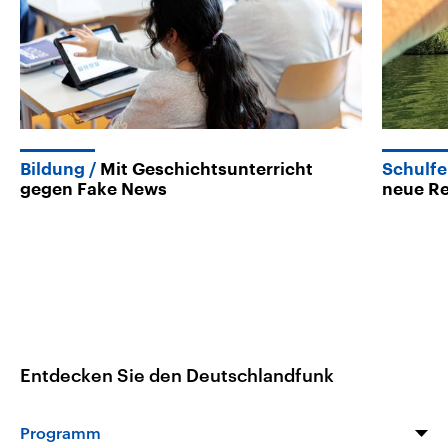
Bildung
Mit Geschichtsunterricht
Schulfe
gegen Fake News
neue R
Entdecken Sie den Deutschlandfunk
Programm