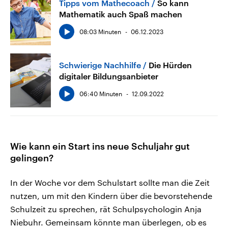
Tipps vom Mathecoach
So kann
Mathematik auch Spaß machen
08:03 Minuten
06.12.2023
Schwierige Nachhilfe
Die Hürden
digitaler Bildungsanbieter
06:40 Minuten
12.09.2022
Wie kann ein Start ins neue Schuljahr gut
gelingen?
In der Woche vor dem Schulstart sollte man die Zeit
nutzen, um mit den Kindern über die bevorstehende
Schulzeit zu sprechen, rät Schulpsychologin Anja
Niebuhr. Gemeinsam könnte man überlegen, ob es