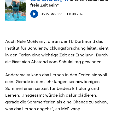
freie Zeit sein“
06:22 Minuten
03.08.2023
Auch Nele McElvany, die an der TU Dortmund das
Institut für Schulentwicklungsforschung leitet, sieht
in den Ferien eine wichtige Zeit der Erholung. Durch
sie lässt sich Abstand vom Schulalltag gewinnen.
Andererseits kann das Lernen in den Ferien sinnvoll
sein. Gerade in den sehr langen sechswöchigen
Sommerferien sei Zeit für beides: Erholung und
Lernen. „Insgesamt würde ich dafür plädieren,
gerade die Sommerferien als eine Chance zu sehen,
was das Lernen angeht“, so McElvany.