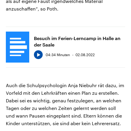
als auf eigene Faust irgendwelches Material
anzuschaffen“, so Poth.
Besuch im Ferien-Lerncamp in Halle an
der Saale
04:34 Minuten
02.08.2022
Auch die Schulpsychologin Anja Niebuhr rät dazu, im
Vorfeld mit den Lehrkräften einen Plan zu erstellen.
Dabei sei es wichtig, genau festzulegen, an welchen
Tagen oder zu welchen Zeiten gelernt werden soll
und wann Pausen eingeplant sind. Eltern können die
Kinder unterstützen, sie sind aber kein Lehrerersatz.