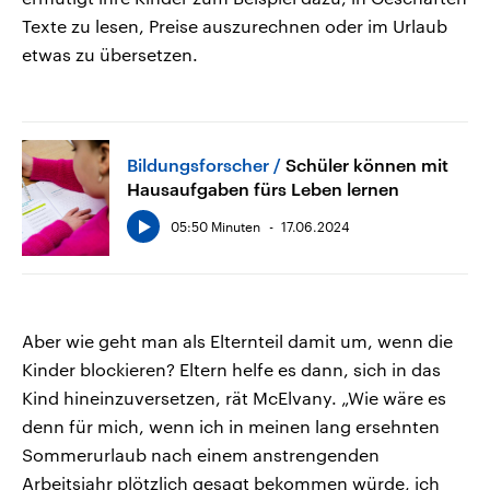
Texte zu lesen, Preise auszurechnen oder im Urlaub
etwas zu übersetzen.
Bildungsforscher
Schüler können mit
Hausaufgaben fürs Leben lernen
05:50 Minuten
17.06.2024
Aber wie geht man als Elternteil damit um, wenn die
Kinder blockieren? Eltern helfe es dann, sich in das
Kind hineinzuversetzen, rät McElvany. „Wie wäre es
denn für mich, wenn ich in meinen lang ersehnten
Sommerurlaub nach einem anstrengenden
Arbeitsjahr plötzlich gesagt bekommen würde, ich