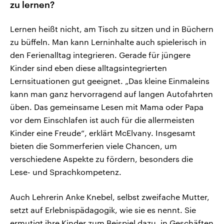
zu lernen?
Lernen heißt nicht, am Tisch zu sitzen und in Büchern
zu büffeln. Man kann Lerninhalte auch spielerisch in
den Ferienalltag integrieren. Gerade für jüngere
Kinder sind eben diese alltagsintegrierten
Lernsituationen gut geeignet. „Das kleine Einmaleins
kann man ganz hervorragend auf langen Autofahrten
üben. Das gemeinsame Lesen mit Mama oder Papa
vor dem Einschlafen ist auch für die allermeisten
Kinder eine Freude“, erklärt McElvany. Insgesamt
bieten die Sommerferien viele Chancen, um
verschiedene Aspekte zu fördern, besonders die
Lese- und Sprachkompetenz.
Auch Lehrerin Anke Knebel, selbst zweifache Mutter,
setzt auf Erlebnispädagogik, wie sie es nennt. Sie
ermutigt ihre Kinder zum Beispiel dazu, in Geschäften