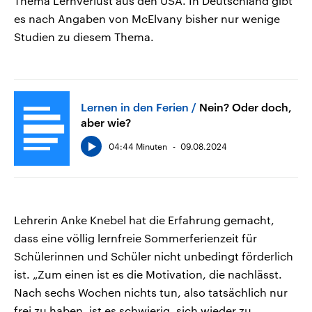
Thema Lernverlust aus den USA. In Deutschland gibt
es nach Angaben von McElvany bisher nur wenige
Studien zu diesem Thema.
Lernen in den Ferien
Nein? Oder doch,
aber wie?
04:44 Minuten
09.08.2024
Lehrerin Anke Knebel hat die Erfahrung gemacht,
dass eine völlig lernfreie Sommerferienzeit für
Schülerinnen und Schüler nicht unbedingt förderlich
ist. „Zum einen ist es die Motivation, die nachlässt.
Nach sechs Wochen nichts tun, also tatsächlich nur
frei zu haben, ist es schwierig, sich wieder zu