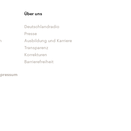
Über uns
Deutschlandradio
Presse
n
Ausbildung und Karriere
Transparenz
Korrekturen
Barrierefreiheit
mpressum