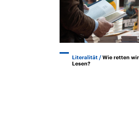
Literalität
Wie retten wi
Lesen?