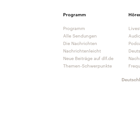
Programm
Höre
Programm
Lives
Alle Sendungen
Audi
Die Nachrichten
Podc
Nachrichtenleicht
Deut
Neue Beiträge auf dlf.de
Nach
Themen-Schwerpunkte
Freq
Deutsch