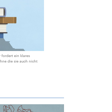
 fordert ein klares
hne die sie auch nicht