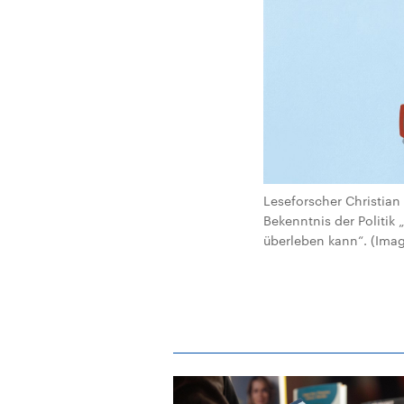
Leseforscher Christian 
Bekenntnis der Politik
überleben kann“. (Imag