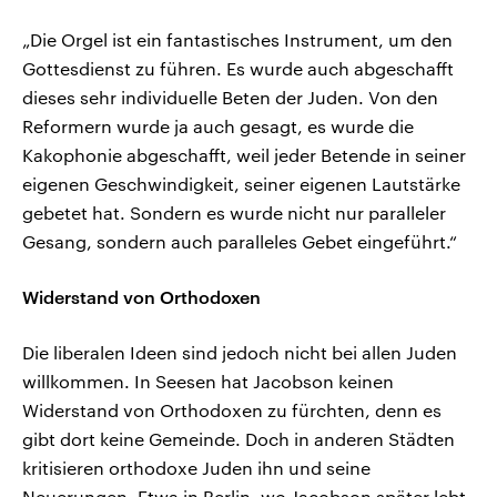
„Die Orgel ist ein fantastisches Instrument, um den
Gottesdienst zu führen. Es wurde auch abgeschafft
dieses sehr individuelle Beten der Juden. Von den
Reformern wurde ja auch gesagt, es wurde die
Kakophonie abgeschafft, weil jeder Betende in seiner
eigenen Geschwindigkeit, seiner eigenen Lautstärke
gebetet hat. Sondern es wurde nicht nur paralleler
Gesang, sondern auch paralleles Gebet eingeführt.“
Widerstand von Orthodoxen
Die liberalen Ideen sind jedoch nicht bei allen Juden
willkommen. In Seesen hat Jacobson keinen
Widerstand von Orthodoxen zu fürchten, denn es
gibt dort keine Gemeinde. Doch in anderen Städten
kritisieren orthodoxe Juden ihn und seine
Neuerungen. Etwa in Berlin, wo Jacobson später lebt,