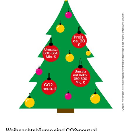
Weihnachtsbäume sind CO2-neutral