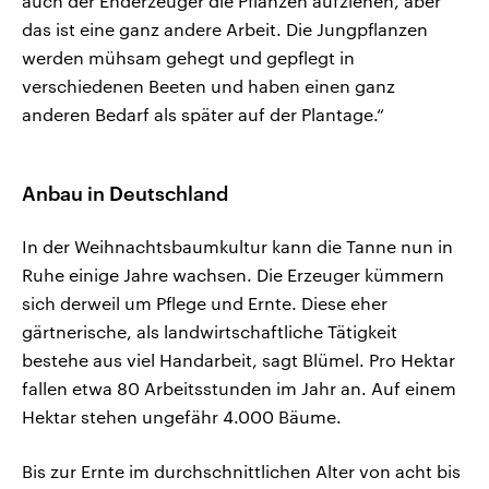
auch der Enderzeuger die Pflanzen aufziehen, aber
das ist eine ganz andere Arbeit. Die Jungpflanzen
werden mühsam gehegt und gepflegt in
verschiedenen Beeten und haben einen ganz
anderen Bedarf als später auf der Plantage.“
Anbau in Deutschland
In der Weihnachtsbaumkultur kann die Tanne nun in
Ruhe einige Jahre wachsen. Die Erzeuger kümmern
sich derweil um Pflege und Ernte. Diese eher
gärtnerische, als landwirtschaftliche Tätigkeit
bestehe aus viel Handarbeit, sagt Blümel. Pro Hektar
fallen etwa 80 Arbeitsstunden im Jahr an. Auf einem
Hektar stehen ungefähr 4.000 Bäume.
Bis zur Ernte im durchschnittlichen Alter von acht bis