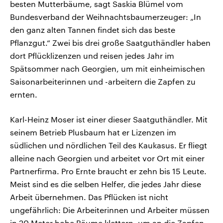
besten Mutterbäume, sagt Saskia Blümel vom
Bundesverband der Weihnachtsbaumerzeuger: „In
den ganz alten Tannen findet sich das beste
Pflanzgut.“ Zwei bis drei große Saatguthändler haben
dort Pflücklizenzen und reisen jedes Jahr im
Spätsommer nach Georgien, um mit einheimischen
Saisonarbeiterinnen und -arbeitern die Zapfen zu
ernten.
Karl-Heinz Moser ist einer dieser Saatguthändler. Mit
seinem Betrieb Plusbaum hat er Lizenzen im
südlichen und nördlichen Teil des Kaukasus. Er fliegt
alleine nach Georgien und arbeitet vor Ort mit einer
Partnerfirma. Pro Ernte braucht er zehn bis 15 Leute.
Meist sind es die selben Helfer, die jedes Jahr diese
Arbeit übernehmen. Das Pflücken ist nicht
ungefährlich: Die Arbeiterinnen und Arbeiter müssen
in 20 Meter hohe Bäume klettern, um an die Zapfen