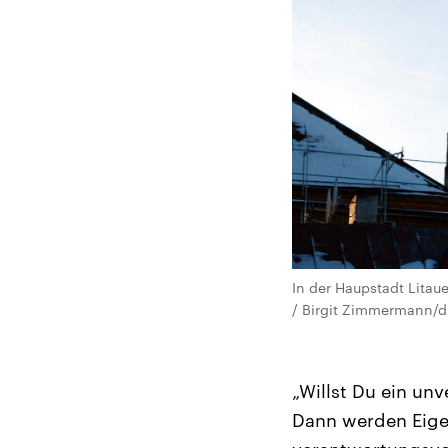
In der Haupstadt Litaue
/ Birgit Zimmermann/d
„Willst Du ein unv
Dann werden Eigen