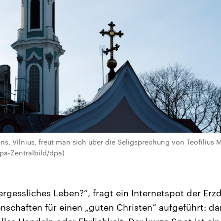
ns, Vilnius, freut man sich über die Seligsprechung von Teofilius M
pa-Zentralbild/dpa)
ergessliches Leben?“, fragt ein Internetspot der Erz
schaften für einen „guten Christen“ aufgeführt: da