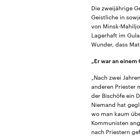
Die zweijährige Ge
Geistliche in sow
von Minsk-Mahiljo
Lagerhaft im Gula
Wunder, dass Matu
„Er war an einem
„Nach zwei Jahren
anderen Priester 
der Bischöfe ein 
Niemand hat gegla
wo man kaum über
Kommunisten ange
nach Priestern ge