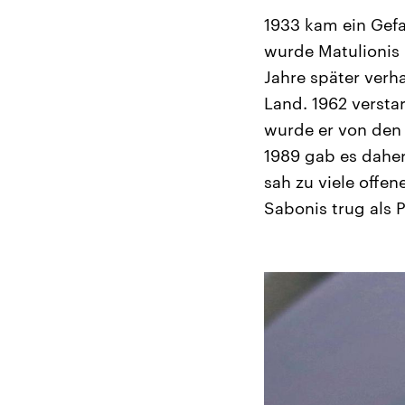
1933 kam ein Gef
wurde Matulionis 
Jahre später verh
Land. 1962 versta
wurde er von den 
1989 gab es daher
sah zu viele off
Sabonis trug als P