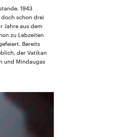
stande. 1943
, doch schon drei
ür Jahre aus dem
chon zu Lebzeiten
feiert. Bereits
lich, der Vatikan
en und Mindaugas