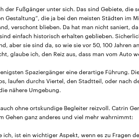
ich der Fußgänger unter sich. Das sind Gebiete, die
n Gestaltung“, die ja bei den meisten Städten im M
and, verschont blieben. Da hat man nicht saniert, d
sind einfach historisch erhalten geblieben. Sicherlic
d, aber sie sind da, so wie sie vor 50, 100 Jahren 
cht, glaube ich, den Reiz aus, dass man vom Auto 
enigsten Spaziergänger eine derartige Führung. Di
os, laufen durchs Viertel, den Stadtteil, oder nach 
 die nähere Umgebung.
 auch ohne ortskundige Begleiter reizvoll. Catrin Ge
im Gehen ganz anderes und viel mehr wahrnimmt:
 ich, ist ein wichtiger Aspekt, wenn es zu Fragen 