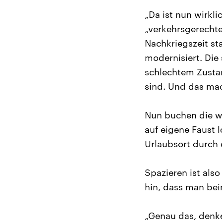
„Da ist nun wirkl
„verkehrsgerechte
Nachkriegszeit st
modernisiert. Die 
schlechtem Zustan
sind. Und das ma
Nun buchen die w
auf eigene Faust l
Urlaubsort durch
Spazieren ist also
hin, dass man be
„Genau das, denke