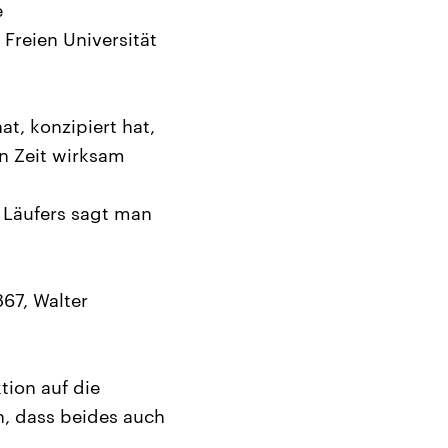
e
 Freien Universität
t, konzipiert hat,
en Zeit wirksam
s Läufers sagt man
67, Walter
tion auf die
n, dass beides auch