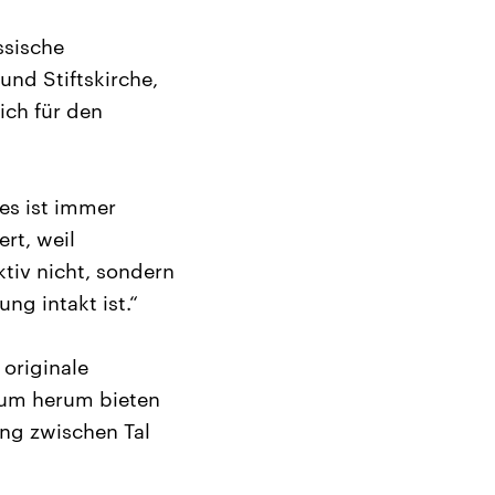
ssische
und Stiftskirche,
ich für den
 es ist immer
rt, weil
ktiv nicht, sondern
ng intakt ist.“
originale
rum herum bieten
ng zwischen Tal