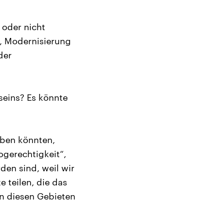
e oder nicht
, Modernisierung
der
seins? Es könnte
eben könnten,
togerechtigkeit“,
den sind, weil wir
 teilen, die das
n diesen Gebieten