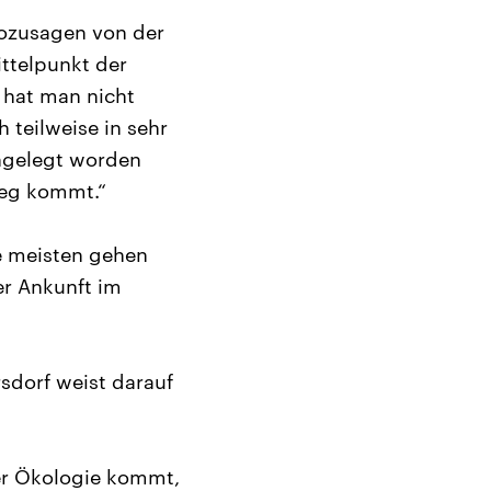
 sozusagen von der
ittelpunkt der
a hat man nicht
h teilweise in sehr
angelegt worden
weg kommt.“
e meisten gehen
der Ankunft im
rsdorf weist darauf
der Ökologie kommt,