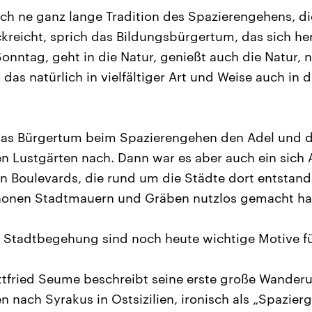
ch ne ganz lange Tradition des Spazierengehens, die
kreicht, sprich das Bildungsbürgertum, das sich he
nntag, geht in die Natur, genießt auch die Natur, 
das natürlich in vielfältiger Art und Weise auch in 
as Bürgertum beim Spazierengehen den Adel und 
n Lustgärten nach. Dann war es aber auch ein sich
n Boulevards, die rund um die Städte dort entstand
anonen Stadtmauern und Gräben nutzlos gemacht ha
 Stadtbegehung sind noch heute wichtige Motive f
tfried Seume beschreibt seine erste große Wander
 nach Syrakus in Ostsizilien, ironisch als „Spazier