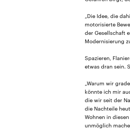
„Die Idee, die dah
motorisierte Bewe
der Gesellschaft
Modernisierung zu
Spazieren, Flanie
etwas dran sein. 
„Warum wir grade
könnte ich mir auc
die wir seit der 
die Nachteile heut
Wohnen in diesen
unmöglich mache