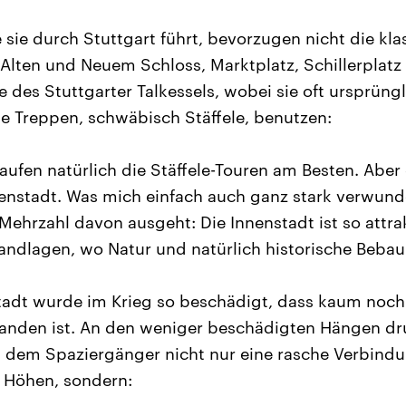
 sie durch Stuttgart führt, bevorzugen nicht die kla
Alten und Neuem Schloss, Marktplatz, Schillerplatz 
 des Stuttgarter Talkessels, wobei sie oft ursprüngl
 Treppen, schwäbisch Stäffele, benutzen:
laufen natürlich die Stäffele-Touren am Besten. Aber
enstadt. Was mich einfach auch ganz stark verwunde
 Mehrzahl davon ausgeht: Die Innenstadt ist so attra
andlagen, wo Natur und natürlich historische Bebauu
tadt wurde im Krieg so beschädigt, dass kaum noch 
anden ist. An den weniger beschädigten Hängen d
 dem Spaziergänger nicht nur eine rasche Verbindu
Höhen, sondern: