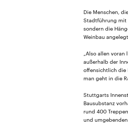
Die Menschen, die
Stadtführung mit 
sondern die Hänge
Weinbau angelegte
„Also allen voran 
außerhalb der Inn
offensichtlich die
man geht in die R
Stuttgarts Innens
Bausubstanz vorh
rund 400 Treppen
und umgebenden 