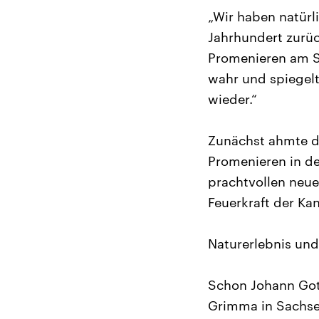
„Wir haben natürli
Jahrhundert zurüc
Promenieren am So
wahr und spiegelt 
wieder.“
Zunächst ahmte d
Promenieren in de
prachtvollen neue
Feuerkraft der K
Naturerlebnis und
Schon Johann Got
Grimma in Sachsen