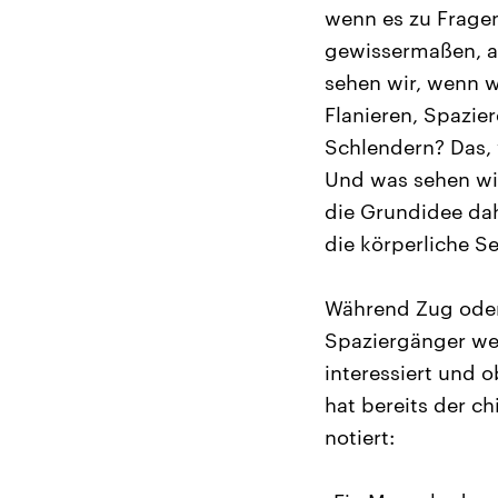
wenn es zu Frage
gewissermaßen, al
sehen wir, wenn w
Flanieren, Spazier
Schlendern? Das, 
Und was sehen wi
die Grundidee dah
die körperliche S
Während Zug oder 
Spaziergänger wei
interessiert und o
hat bereits der c
notiert: