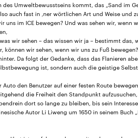
n des Umweltbewusstseins kommt, das „Sand im Get
so auch fast in ‚ner wörtlichen Art und Weise und z
ir uns im ICE bewegen? Und was sehen wir, wenn w
en,
was wir sehen – das wissen wir ja – bestimmt das, 
r, können wir sehen, wenn wir uns zu Fuß bewegen?
inter. Da folgt der Gedanke, dass das Flanieren abe
elbstbewegung ist, sondern auch die geistige Selb
Auto den Benutzer auf einer festen Route bewegen,
tgehend die Freiheit den Standpunkt aufzusuchen, 
bendrein dort so lange zu bleiben, bis sein Interesse 
hinesische Autor Li Liweng um 1650 in seinem Buch 