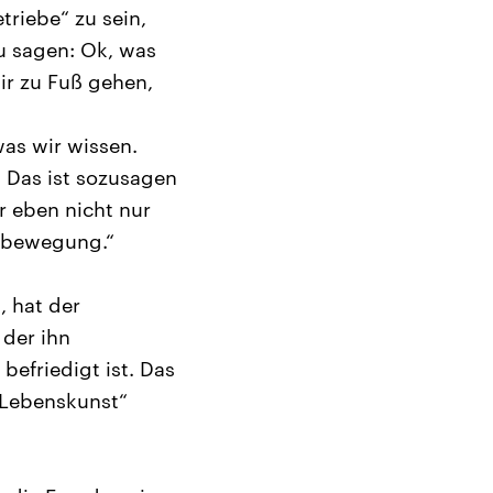
riebe“ zu sein,
u sagen: Ok, was
ir zu Fuß gehen,
was wir wissen.
 Das ist sozusagen
r eben nicht nur
stbewegung.“
 hat der
der ihn
befriedigt ist. Das
„Lebenskunst“