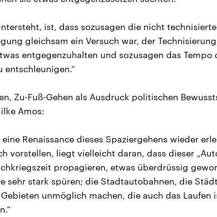
intersteht, ist, dass sozusagen die nicht technisiert
gung gleichsam ein Versuch war, der Technisierung
 etwas entgegenzuhalten und sozusagen das Tempo 
 entschleunigen.“
ren, Zu-Fuß-Gehen als Ausdruck politischen Bewusst
Silke Amos:
 eine Renaissance dieses Spaziergehens wieder erl
h vorstellen, liegt vielleicht daran, dass dieser „Au
Nachkriegszeit propagieren, etwas überdrüssig gewor
e sehr stark spüren; die Stadtautobahnen, die Städte
 Gebieten unmöglich machen, die auch das Laufen i
n.“