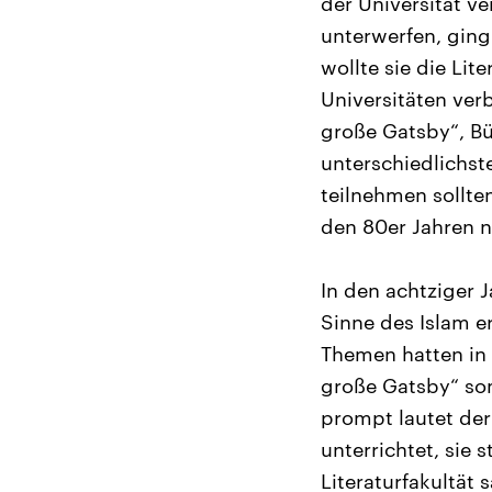
der Universität v
unterwerfen, ging
wollte sie die Li
Universitäten ver
große Gatsby“, Bü
unterschiedlichste
teilnehmen sollten.
den 80er Jahren n
In den achtziger J
Sinne des Islam er
Themen hatten in 
große Gatsby“ som
prompt lautet der
unterrichtet, sie 
Literaturfakultät 