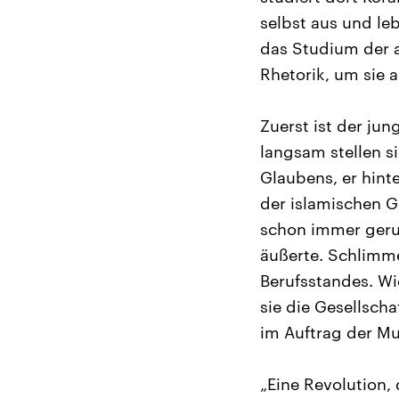
selbst aus und le
das Studium der 
Rhetorik, um sie a
Zuerst ist der ju
langsam stellen si
Glaubens, er hinte
der islamischen G
schon immer geru
äußerte. Schlimme
Berufsstandes. Wi
sie die Gesellsc
im Auftrag der Mu
„Eine Revolution, 