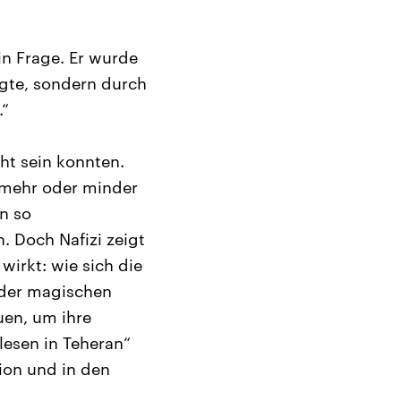
in Frage. Er wurde
agte, sondern durch
.“
cht sein konnten.
 mehr oder minder
n so
. Doch Nafizi zeigt
wirkt: wie sich die
 der magischen
uen, um ihre
lesen in Teheran“
ion und in den