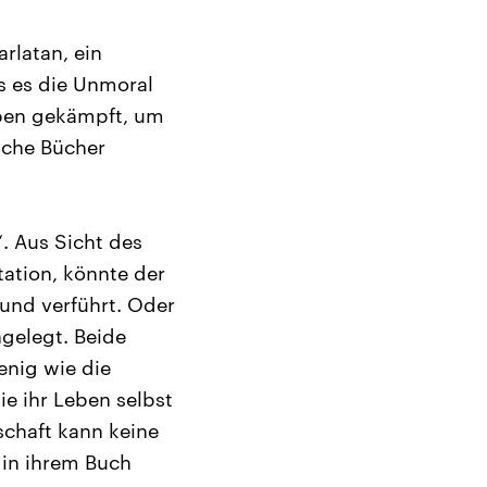
arlatan, ein
ss es die Unmoral
aben gekämpft, um
lche Bücher
“. Aus Sicht des
tation, könnte der
 und verführt. Oder
ngelegt. Beide
enig wie die
ie ihr Leben selbst
schaft kann keine
 in ihrem Buch