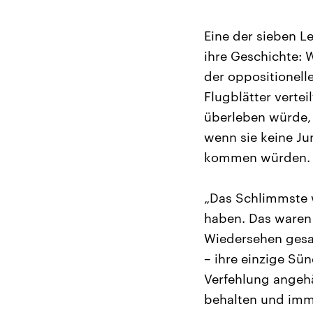
Eine der sieben L
ihre Geschichte: W
der oppositionell
Flugblätter vertei
überleben würde, 
wenn sie keine Ju
kommen würden.
„Das Schlimmste 
haben. Das waren 
Wiedersehen gesa
– ihre einzige Sü
Verfehlung angehä
behalten und imm