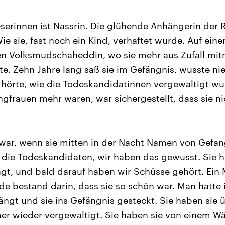
eserinnen ist Nassrin. Die glühende Anhängerin der R
ie sie, fast noch ein Kind, verhaftet wurde. Auf ein
en Volksmudschaheddin, wo sie mehr aus Zufall mit
lte. Zehn Jahre lang saß sie im Gefängnis, wusste nie
hörte, wie die Todeskandidatinnen vergewaltigt wu
ngfrauen mehr waren, war sichergestellt, dass sie ni
war, wenn sie mitten in der Nacht Namen von Gefa
die Todeskandidaten, wir haben das gewusst. Sie 
gt, und bald darauf haben wir Schüsse gehört. Ein
nde bestand darin, dass sie so schön war. Man hatte 
ngt und sie ins Gefängnis gesteckt. Sie haben sie 
er wieder vergewaltigt. Sie haben sie von einem W