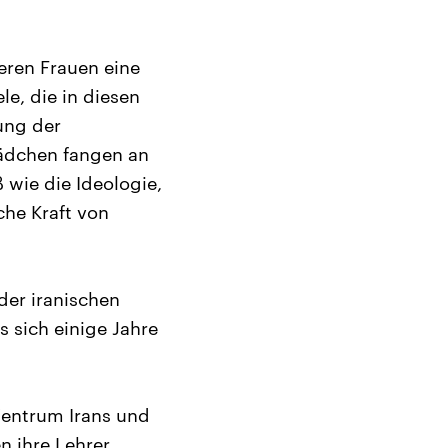
eren Frauen eine
e, die in diesen
ung der
Mädchen fangen an
ß wie die Ideologie,
che Kraft von
der iranischen
s sich einige Jahre
Zentrum Irans und
n ihre Lehrer