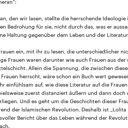
heran“:
n, den wir lasen, stellte die herrschende Ideologie 
llen Bedrohung für sie, nicht durch das, was er auss
ine Haltung gegenüber dem Leben und der Literatur
Frauen ein, mit ihr zu lesen, die unterschiedlicher ni
ige Frauen waren darunter wie auch Frauen aus der
ttelschicht. Allein die Spannung, die zwischen diese
 Frauen herrscht, wäre schon ein Buch wert gewesen
r einfühlsam auf, wie diese Literatur auf die Frauen 
pielsweise zuerst distanziert äußern und dann doch
erliegen. Und es geht um die Geschichten dieser Fra
end der Islamischen Revolution. Deshalb ist „Lolita 
svoller Bericht über das Leben während der Revolut
ach.