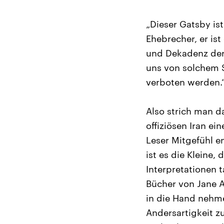
„Dieser Gatsby ist
Ehebrecher, er ist
und Dekadenz der
uns von solchem S
verboten werden.
Also strich man da
offiziösen Iran e
Leser Mitgefühl e
ist es die Kleine,
Interpretationen 
Bücher von Jane A
in die Hand nehme
Andersartigkeit z