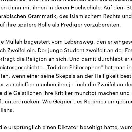
ben dann mit ihnen in deren Hochschule. Auf dem S
arabischen Grammatik, des islamischem Rechts und 
uf ihre spätere Rolle als Prediger vorzubereiten.
nge Mullah begeistert vom Lebensweg, den er einges
ch Zweifel ein. Der junge Student zweifelt an der Fes
rfragt die Religion an sich. Und damit durchlebt er e
eistesgeschichte. „Tod den Philosophen“ hat man in 
fen, wenn einer seine Skepsis an der Heiligkeit b
r zu schaffen machen ihm jedoch die Zweifel an der 
e die Geistlichen ihre Kritiker mundtot machen und 
haft unterdrücken. Wie Gegner des Regimes umgebra
llahs.
die ursprünglich einen Diktator beseitigt hatte, wur