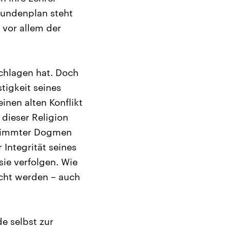
tundenplan steht
vor allem der
chlagen hat. Doch
tigkeit seines
inen alten Konflikt
dieser Religion
estimmter Dogmen
Integrität seines
sie verfolgen. Wie
cht werden – auch
de selbst zur