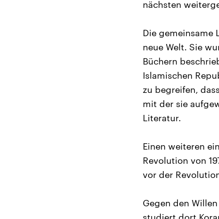
nächsten weiterge
Die gemeinsame Le
neue Welt. Sie wu
Büchern beschrie
Islamischen Repub
zu begreifen, dass
mit der sie aufge
Literatur.
Einen weiteren ei
Revolution von 197
vor der Revolutio
Gegen den Willen 
studiert dort Kor