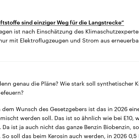
ftstoffe sind einziger Weg für die Langstrecke“
iegen ist nach Einschätzung des Klimaschutzexpert
nur mit Elektroflugzeugen und Strom aus erneuerba
enn genau die Pläne? Wie stark soll synthetischer Kr
befeuern?
dem Wunsch des Gesetzgebers ist das in 2026 ein
mischt werden soll. Das ist so ähnlich wie bei E10, 
 Da ist ja auch nicht das ganze Benzin Biobenzin, so
 So soll das beim Kerosin auch werden, in 2026 0,5