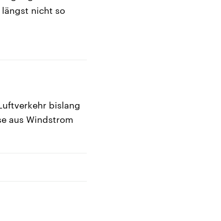
 längst nicht so
Luftverkehr bislang
iese aus Windstrom