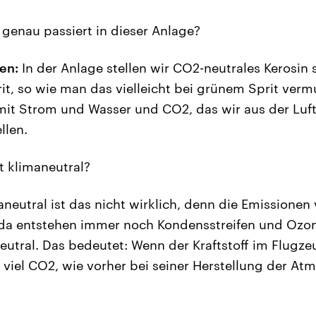
genau passiert in dieser Anlage?
en:
In der Anlage stellen wir CO2-neutrales Kerosin 
rit, so wie man das vielleicht bei grünem Sprit ver
r mit Strom und Wasser und CO2, das wir aus der Luft
llen.
t klimaneutral?
neutral ist das nicht wirklich, denn die Emissionen 
da entstehen immer noch Kondensstreifen und Ozon
neutral. Das bedeutet: Wenn der Kraftstoff im Flugz
so viel CO2, wie vorher bei seiner Herstellung der A