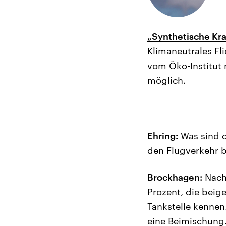
„Synthetische Kra
Klimaneutrales Fl
vom Öko-Institut 
möglich.
Ehring:
Was sind d
den Flugverkehr 
Brockhagen:
Nach 
Prozent, die beige
Tankstelle kennen.
eine Beimischung.