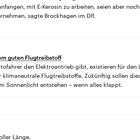
nfangen, mit E-Kerosin zu arbeiten, seien aber noch
ernehmen, sagte Brockhagen im Dlf.
m guten Flugtreibstoff
ofahrer den Elektroantrieb gibt, existieren für den 
r klimaneutrale Flugtreibstoffe. Zukünftig sollen d
m Sonnenlicht entstehen – wenn alles klappt.
oller Länge.