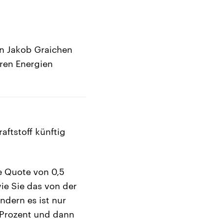
en Jakob Graichen
ren Energien
aftstoff künftig
e Quote von 0,5
wie Sie das von der
ndern es ist nur
 Prozent und dann