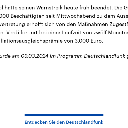
 hatte seinen Warnstreik heute früh beendet. Die 
.000 Beschäftigten seit Mittwochabend zu dem Auss
vertretung erhofft sich von den Maßnahmen Zugest
n. Verdi fordert bei einer Laufzeit von zwölf Monate
nflationsausgleichsprämie von 3.000 Euro.
wurde am 09.03.2024 im Programm Deutschlandfunk 
Entdecken Sie den Deutschlandfunk