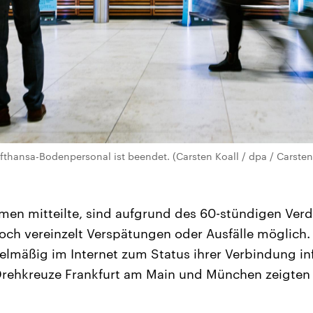
fthansa-Bodenpersonal ist beendet. (Carsten Koall / dpa / Carsten
en mitteilte, sind aufgrund des 60-stündigen Verd
och vereinzelt Verspätungen oder Ausfälle möglich.
lmäßig im Internet zum Status ihrer Verbindung in
Drehkreuze Frankfurt am Main und München zeigten