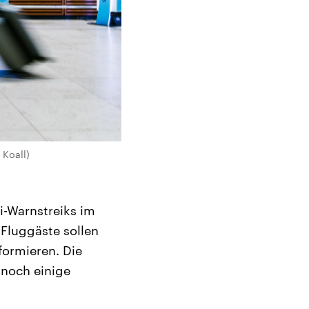
 Koall)
i-Warnstreiks im
 Fluggäste sollen
formieren. Die
 noch einige