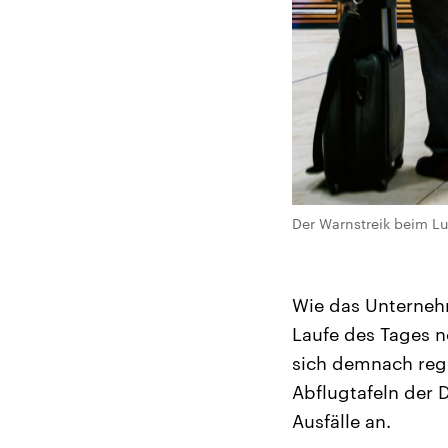
Der Warnstreik beim Lu
Wie das Unternehm
Laufe des Tages n
sich demnach rege
Abflugtafeln der 
Ausfälle an.