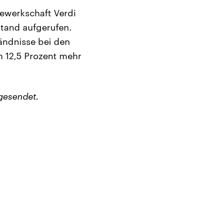
Gewerkschaft Verdi
tand aufgerufen.
ändnisse bei den
n 12,5 Prozent mehr
gesendet.