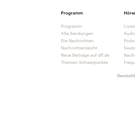
Programm
Höre
Programm
Lives
Alle Sendungen
Audi
Die Nachrichten
Podc
Nachrichtenleicht
Deut
Neue Beiträge auf dlf.de
Nach
Themen-Schwerpunkte
Freq
Deutsch