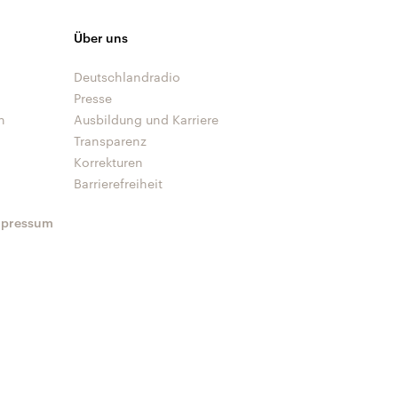
Über uns
Deutschlandradio
Presse
n
Ausbildung und Karriere
Transparenz
Korrekturen
Barrierefreiheit
mpressum